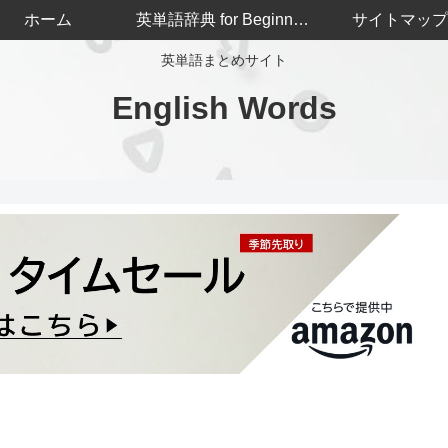
ホーム
英単語辞典 for Beginners
サイトマップ
英単語まとめサイト
English Words