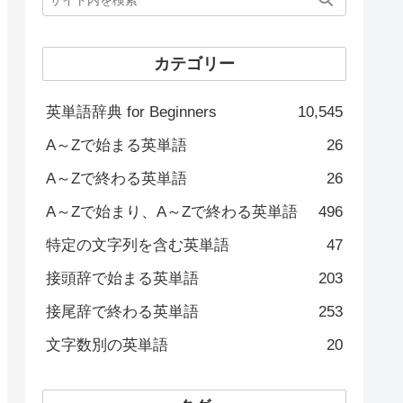
カテゴリー
英単語辞典 for Beginners
10,545
A～Zで始まる英単語
26
A～Zで終わる英単語
26
A～Zで始まり、A～Zで終わる英単語
496
特定の文字列を含む英単語
47
接頭辞で始まる英単語
203
接尾辞で終わる英単語
253
文字数別の英単語
20