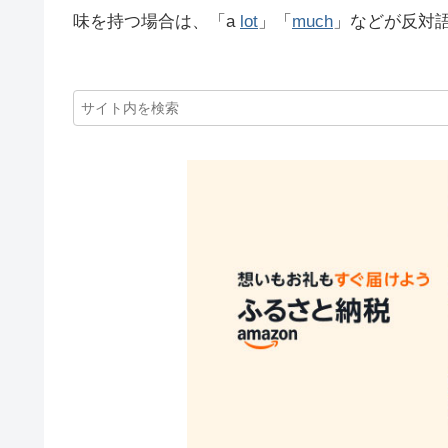
味を持つ場合は、「a
lot
」「
much
」などが反対