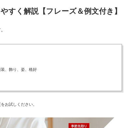
りやすく解説【フレーズ＆例文付き】
す。
服装、飾り、姿、格好
更をお試しください。