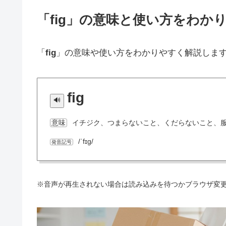
「fig」の意味と使い方をわか
「
fig
」の意味や使い方をわかりやすく解説しま
fig
イチジク、つまらないこと、くだらないこと、
意味
/ˈfɪɡ/
発音記号
※音声が再生されない場合は読み込みを待つかブラウザ変