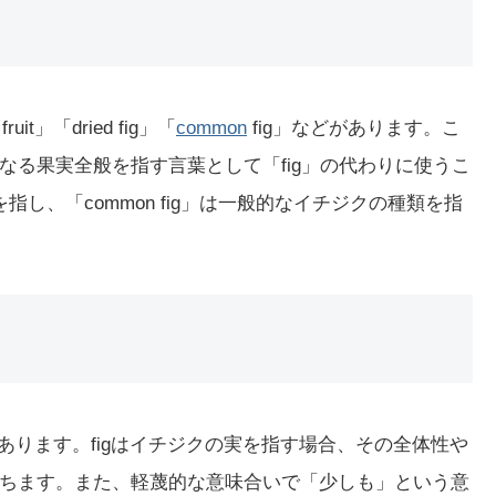
fruit」「dried fig」「
common
fig」などがあります。こ
なる果実全般を指す言葉として「fig」の代わりに使うこ
クを指し、「common fig」は一般的なイチジクの種類を指
などがあります。figはイチジクの実を指す場合、その全体性や
ちます。また、軽蔑的な意味合いで「少しも」という意