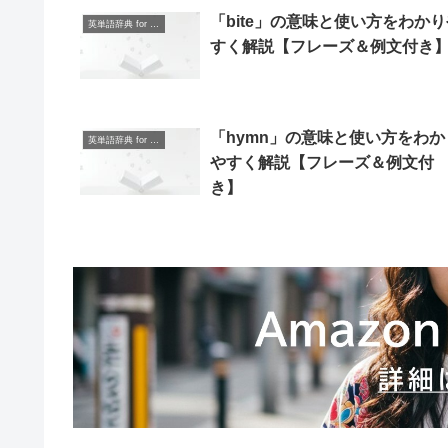
「bite」の意味と使い方をわかり
英単語辞典 for Beginners
すく解説【フレーズ＆例文付き
「hymn」の意味と使い方をわか
英単語辞典 for Beginners
やすく解説【フレーズ＆例文付
き】