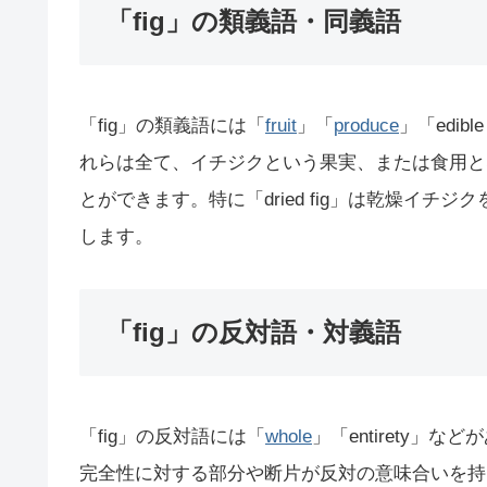
「fig」の類義語・同義語
「fig」の類義語には「
fruit
」「
produce
」「edible 
れらは全て、イチジクという果実、または食用と
とができます。特に「dried fig」は乾燥イチジ
します。
「fig」の反対語・対義語
「fig」の反対語には「
whole
」「entirety」
完全性に対する部分や断片が反対の意味合いを持