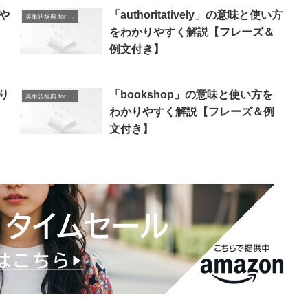
や
「authoritatively」の意味と使い方
英単語辞典 for Beginners
】
をわかりやすく解説【フレーズ＆
例文付き】
り
「bookshop」の意味と使い方を
英単語辞典 for Beginners
わかりやすく解説【フレーズ＆例
文付き】