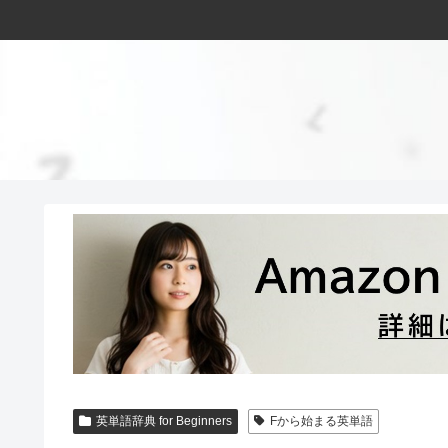
英単語辞典 for Beginners
Fから始まる英単語