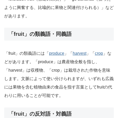
ように興奮する、比喩的に果物と関連付けられる）」など
があります。
「fruit」の類義語・同義語
「fruit」の類義語には「
produce
」「
harvest
」「
crop
」な
どがあります。「produce」は農産物全般を指し、
「harvest」は収穫物、「crop」は栽培された作物を意味
します。文脈によって使い分けられますが、いずれも広義
には果物を含む植物由来の食品を指す言葉としてfruitの代
わりに用いることが可能です。
「fruit」の反対語・対義語