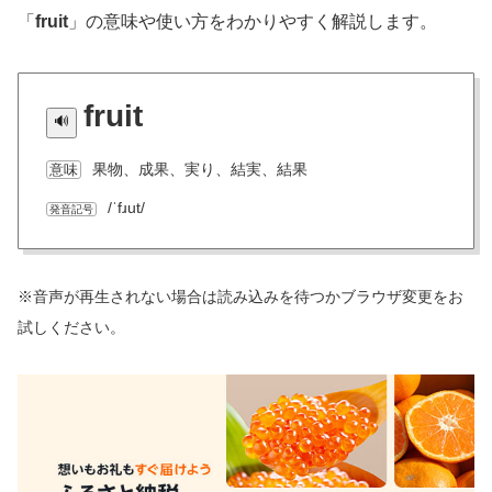
「
fruit
」の意味や使い方をわかりやすく解説します。
fruit
果物、成果、実り、結実、結果
意味
/ˈfɹut/
発音記号
※音声が再生されない場合は読み込みを待つかブラウザ変更をお
試しください。