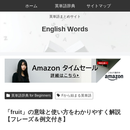
ホーム
英単語辞典
サイトマップ
英単語まとめサイト
English Words
英単語辞典 for Beginners
Fから始まる英単語
「fruit」の意味と使い方をわかりやすく解説
【フレーズ＆例文付き】