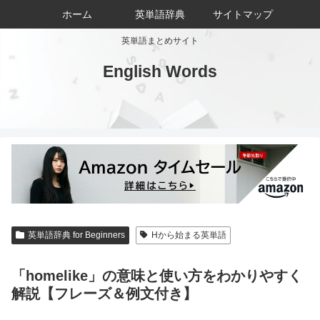
ホーム
英単語辞典
サイトマップ
英単語まとめサイト
English Words
英単語辞典 for Beginners
Hから始まる英単語
「homelike」の意味と使い方をわかりやすく
解説【フレーズ＆例文付き】