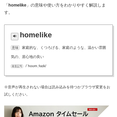
「
homelike
」の意味や使い方をわかりやすく解説しま
す。
homelike
家庭的な、くつろげる、家庭のような、温かい雰囲
意味
気の、居心地の良い
/ˈhoʊmˌɫaɪk/
発音記号
※音声が再生されない場合は読み込みを待つかブラウザ変更をお
試しください。