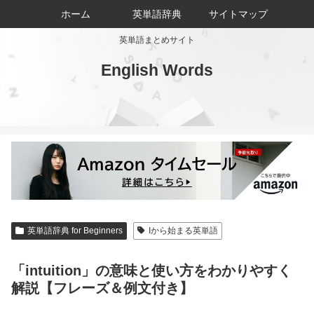
ホーム
英単語辞典
サイトマップ
英単語まとめサイト
English Words
英単語辞典 for Beginners
Iから始まる英単語
「intuition」の意味と使い方をわかりやすく
解説【フレーズ＆例文付き】