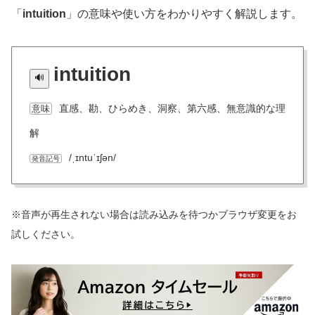
「
intuition
」の意味や使い方をわかりやすく解説します。
intuition
直感、勘、ひらめき、洞察、第六感、無意識的な理
意味
解
/ˌɪntuˈɪʃən/
発音記号
※音声が再生されない場合は読み込みを待つかブラウザ変更をお
試しください。