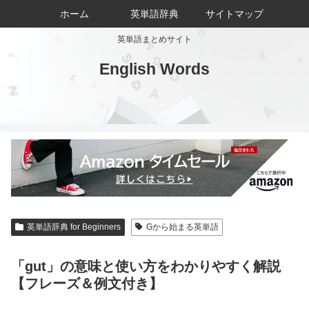
ホーム
英単語辞典
サイトマップ
英単語まとめサイト
English Words
英単語辞典 for Beginners
Gから始まる英単語
「gut」の意味と使い方をわかりやすく解説
【フレーズ＆例文付き】