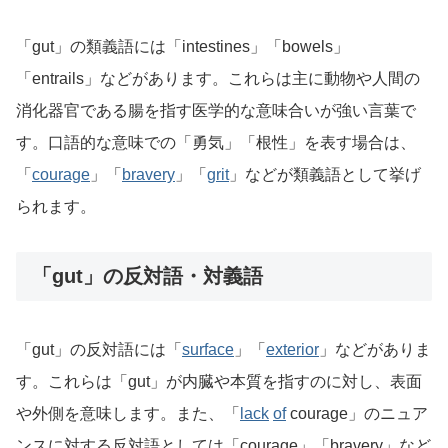
「gut」の類義語には「intestines」「bowels」
「entrails」などがあります。これらは主に動物や人間の
消化器官である腸を指す医学的な意味合いが強い言葉で
す。口語的な意味での「勇気」「根性」を表す場合は、
「
courage
」「
bravery
」「
grit
」などが類義語として挙げ
られます。
「gut」の反対語・対義語
「gut」の反対語には「
surface
」「
exterior
」などがありま
す。これらは「gut」が内臓や本質を指すのに対し、表面
や外側を意味します。また、「
lack
of
courage」のニュア
ンスに対する反対語としては「courage」「bravery」など