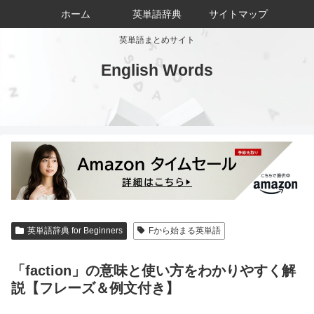
ホーム
英単語辞典
サイトマップ
英単語まとめサイト
English Words
英単語辞典 for Beginners
Fから始まる英単語
「faction」の意味と使い方をわかりやすく解
説【フレーズ＆例文付き】