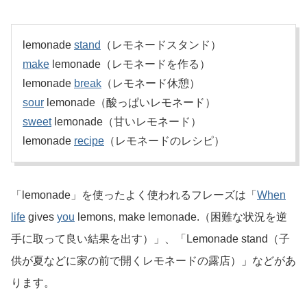
lemonade
stand
（レモネードスタンド）
make
lemonade（レモネードを作る）
lemonade
break
（レモネード休憩）
sour
lemonade（酸っぱいレモネード）
sweet
lemonade（甘いレモネード）
lemonade
recipe
（レモネードのレシピ）
「lemonade」を使ったよく使われるフレーズは「
When
life
gives
you
lemons, make lemonade.（困難な状況を逆
手に取って良い結果を出す）」、「Lemonade stand（子
供が夏などに家の前で開くレモネードの露店）」などがあ
ります。