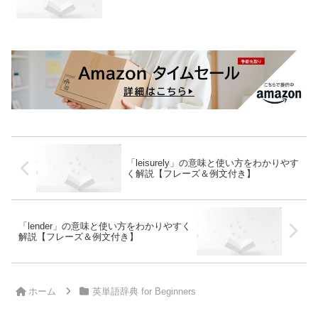
「leisurely」の意味と使い方をわかりやす
く解説【フレーズ＆例文付き】
「lender」の意味と使い方をわかりやすく
解説【フレーズ＆例文付き】
ホーム
英単語辞典 for Beginners