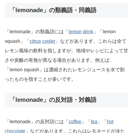
「lemonade」の類義語・同義語
「lemonade」の類義語には「
lemon
drink
」「lemon
squash」「
citrus
cooler
」などがあります。これらは全て
レモン風味の飲料を指しますが、地域やレシピによって甘
さや炭酸の有無が異なる場合があります。例えば、
「lemon squash」は濃縮されたレモンジュースを水で割
ったものを指すことが多いです。
「lemonade」の反対語・対義語
「lemonade」の反対語には「
coffee
」「
tea
」「
hot
chocolate
」などがあります。これらはレモネードが冷た