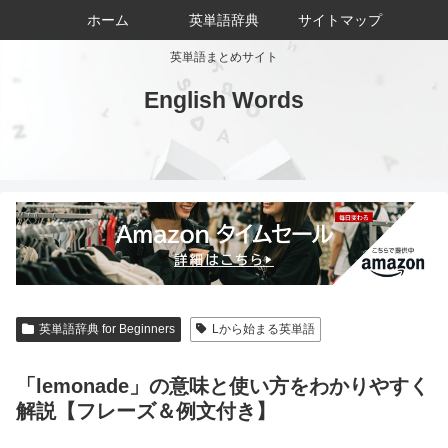
ホーム
英単語辞典
サイトマップ
英単語まとめサイト
English Words
英単語辞典 for Beginners
Lから始まる英単語
「lemonade」の意味と使い方をわかりやすく
解説【フレーズ＆例文付き】