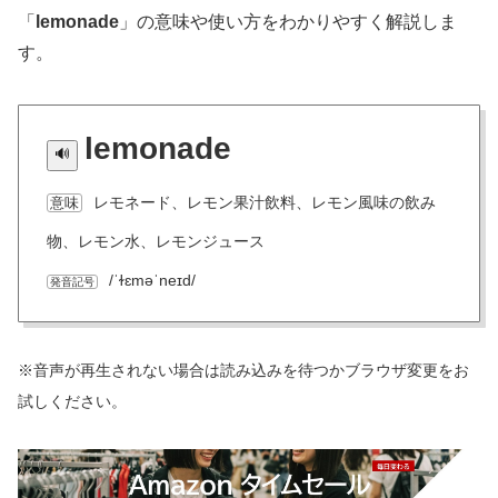
「
lemonade
」の意味や使い方をわかりやすく解説しま
す。
lemonade
レモネード、レモン果汁飲料、レモン風味の飲み
意味
物、レモン水、レモンジュース
/ˈɫɛməˈneɪd/
発音記号
※音声が再生されない場合は読み込みを待つかブラウザ変更をお
試しください。