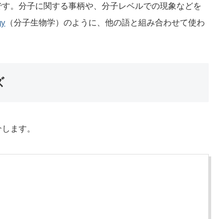
容詞です。分子に関する事柄や、分子レベルでの現象などを
gy
（分子生物学）のように、他の語と組み合わせて使わ
ズ
介します。