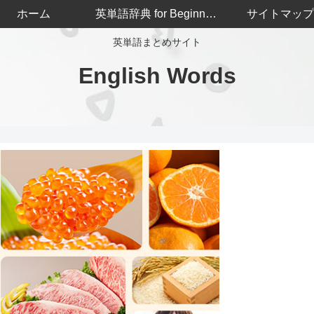
ホーム
英単語辞典 for Beginners
サイトマップ
英単語まとめサイト
English Words