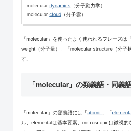
molecular
dynamics
（分子動力学）
molecular
cloud
（分子雲）
「molecular」を使ったよく使われるフレーズは「mole
weight（分子量）」「molecular structure
す。
「molecular」の類義語・同義
「molecular」の類義語には「
atomic
」「
elementa
ル、elementalは基本要素、microscopicは