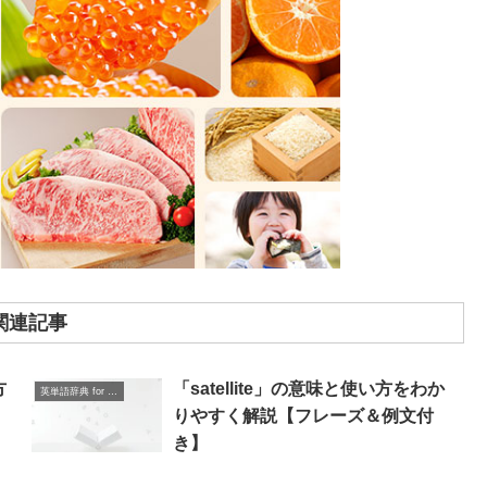
関連記事
方
「satellite」の意味と使い方をわか
英単語辞典 for Beginners
＆
りやすく解説【フレーズ＆例文付
き】