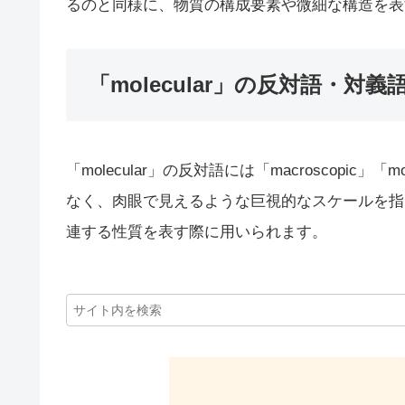
るのと同様に、物質の構成要素や微細な構造を表
「molecular」の反対語・対義
「molecular」の反対語には「macroscopic」
なく、肉眼で見えるような巨視的なスケールを指し
連する性質を表す際に用いられます。