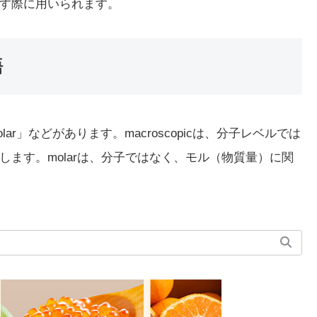
す際に用いられます。
語
「molar」などがあります。macroscopicは、分子レベルでは
ます。molarは、分子ではなく、モル（物質量）に関