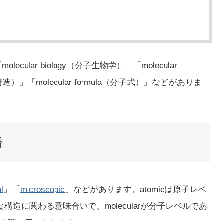
cular biology（分子生物学）」「molecular
（分子構造）」「molecular formula（分子式）」などがありま
語
l
」「
microscopic
」などがあります。atomicは原子レベ
微視的な構造に関わる意味合いで、molecularが分子レベルであ