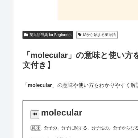
英単語辞典 for Beginners
Mから始まる英単語
「molecular」の意味と使
文付き】
「
molecular
」の意味や使い方をわかりやすく解
molecular
分子の、分子に関する、分子性の、分子からな
意味