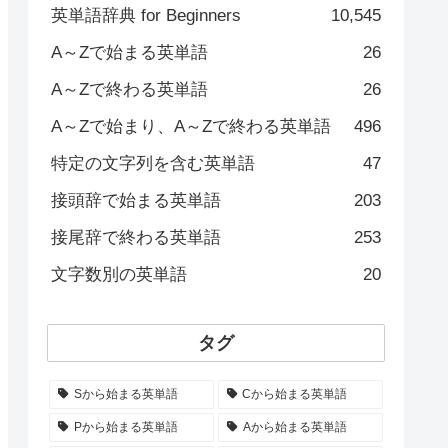
英単語辞典 for Beginners
10,545
A～Zで始まる英単語
26
A～Zで終わる英単語
26
A～Zで始まり、A～Zで終わる英単語
496
特定の文字列を含む英単語
47
接頭辞で始まる英単語
203
接尾辞で終わる英単語
253
文字数別の英単語
20
タグ
Sから始まる英単語
Cから始まる英単語
Pから始まる英単語
Aから始まる英単語