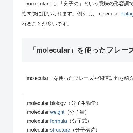
「molecular」は「分子の」という意味の形
指す際に用いられます。例えば、molecular
biolo
れることが多いです。
「molecular」を使ったフレー
「molecular」を使ったフレーズや関連語句を紹
molecular biology（分子生物学）
molecular
weight
（分子量）
molecular
formula
（分子式）
molecular
structure
（分子構造）