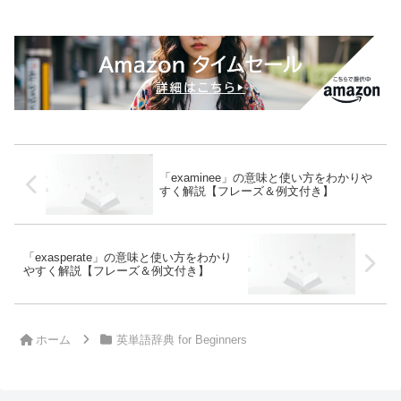
「examinee」の意味と使い方をわかりや
すく解説【フレーズ＆例文付き】
「exasperate」の意味と使い方をわかり
やすく解説【フレーズ＆例文付き】
ホーム
英単語辞典 for Beginners