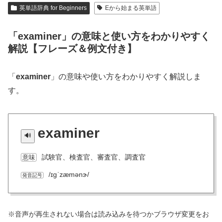
英単語辞典 for Beginners
Eから始まる英単語
「examiner」の意味と使い方をわかりやすく
解説【フレーズ＆例文付き】
「
examiner
」の意味や使い方をわかりやすく解説しま
す。
examiner
試験官、検査官、審査官、調査官
意味
/ɪɡˈzæmənɝ/
発音記号
※音声が再生されない場合は読み込みを待つかブラウザ変更をお