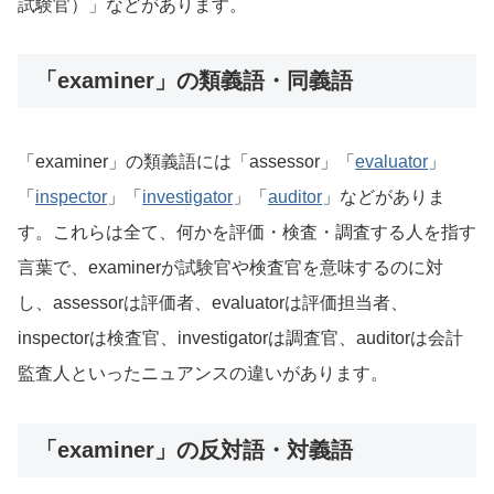
試験官）」などがあります。
「examiner」の類義語・同義語
「examiner」の類義語には「assessor」「
evaluator
」
「
inspector
」「
investigator
」「
auditor
」などがありま
す。これらは全て、何かを評価・検査・調査する人を指す
言葉で、examinerが試験官や検査官を意味するのに対
し、assessorは評価者、evaluatorは評価担当者、
inspectorは検査官、investigatorは調査官、auditorは会計
監査人といったニュアンスの違いがあります。
「examiner」の反対語・対義語