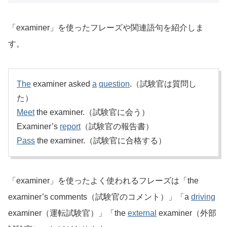
「examiner」を使ったフレーズや関連語句を紹介しま
す。
The
examiner asked
a
question
.（試験官は質問し
た）
Meet
the examiner.（試験官に会う）
Examiner’s
report
（試験官の報告書）
Pass
the examiner.（試験官に合格する）
「examiner」を使ったよく使われるフレーズは「the
examiner’s comments（試験官のコメント）」「a
driving
examiner（運転試験官）」「the
external
examiner（外部