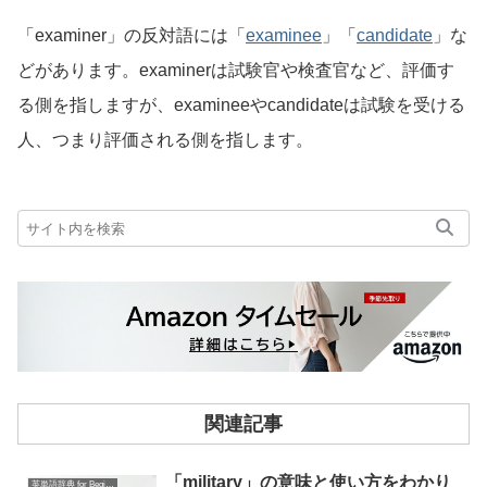
「examiner」の反対語には「
examinee
」「
candidate
」な
どがあります。examinerは試験官や検査官など、評価す
る側を指しますが、examineeやcandidateは試験を受ける
人、つまり評価される側を指します。
関連記事
「military」の意味と使い方をわかり
英単語辞典 for Beginners