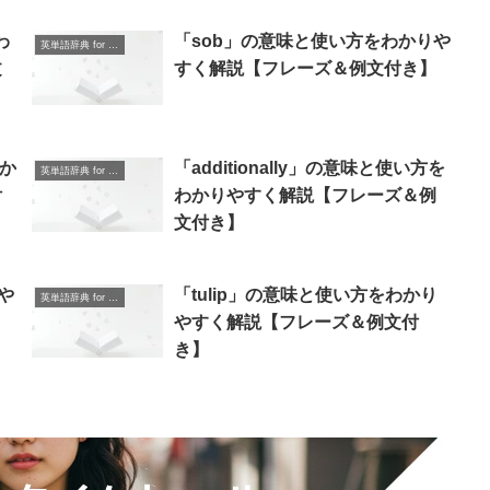
わ
「sob」の意味と使い方をわかりや
英単語辞典 for Beginners
文
すく解説【フレーズ＆例文付き】
わか
「additionally」の意味と使い方を
英単語辞典 for Beginners
付
わかりやすく解説【フレーズ＆例
文付き】
や
「tulip」の意味と使い方をわかり
英単語辞典 for Beginners
】
やすく解説【フレーズ＆例文付
き】