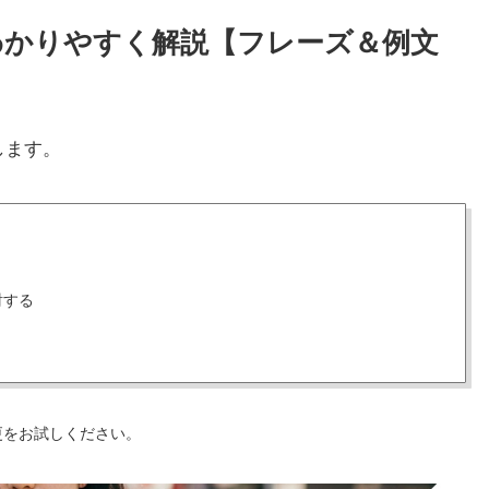
方をわかりやすく解説【フレーズ＆例文
します。
討する
更をお試しください。