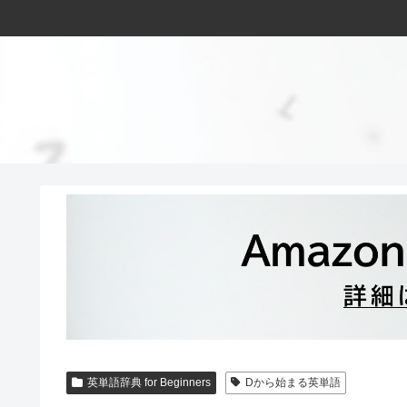
英単語辞典 for Beginners
Dから始まる英単語