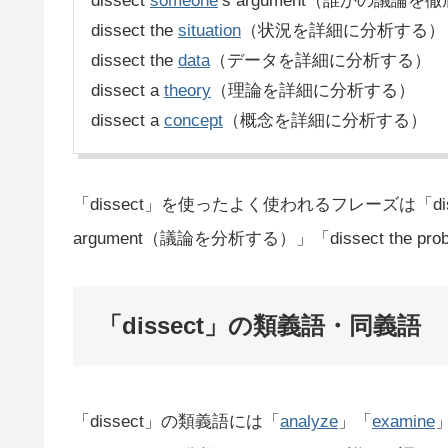
dissect
someone
’s argument（誰かの議論
dissect the
situation
（状況を詳細に分析する）
dissect the
data
（データを詳細に分析する）
dissect a
theory
（理論を詳細に分析する）
dissect a
concept
（概念を詳細に分析する）
「dissect」を使ったよく使われるフレーズは「disse
argument（議論を分析する）」「dissect th
「dissect」の類義語・同義語
「dissect」の類義語には「
analyze
」「
examine