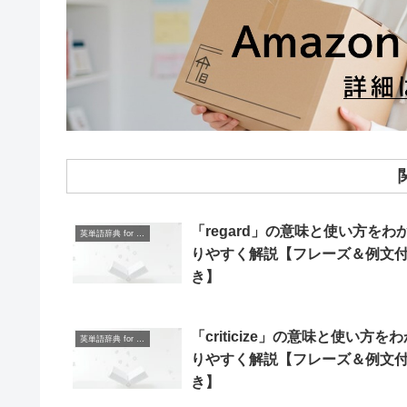
「regard」の意味と使い方をわ
英単語辞典 for Beginners
りやすく解説【フレーズ＆例文
き】
「criticize」の意味と使い方を
英単語辞典 for Beginners
りやすく解説【フレーズ＆例文
き】