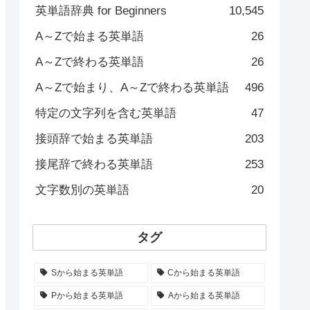
英単語辞典 for Beginners
10,545
A～Zで始まる英単語
26
A～Zで終わる英単語
26
A～Zで始まり、A～Zで終わる英単語
496
特定の文字列を含む英単語
47
接頭辞で始まる英単語
203
接尾辞で終わる英単語
253
文字数別の英単語
20
タグ
Sから始まる英単語
Cから始まる英単語
Pから始まる英単語
Aから始まる英単語