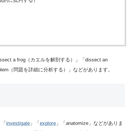
を徹底的に批判する）
ct a frog（カエルを解剖する）」「dissect an
e problem（問題を詳細に分析する）」などがあります。
」「
investigate
」「
explore
」「anatomize」などがありま