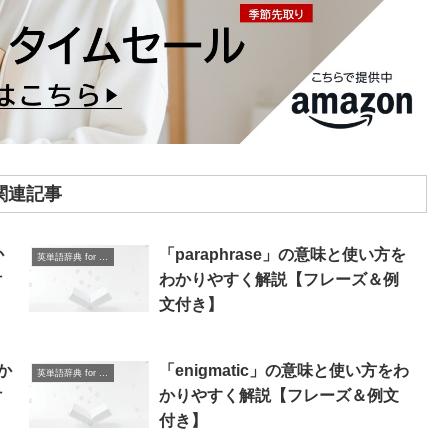
関連記事
か
「paraphrase」の意味と使い方を
英単語辞典 for Beginners
付
わかりやすく解説【フレーズ＆例
文付き】
わか
「enigmatic」の意味と使い方をわ
英単語辞典 for Beginners
付
かりやすく解説【フレーズ＆例文
付き】