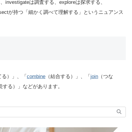
investigateは調査する、exploreは探求する、
dissectが持つ「細かく調べて理解する」というニュアンス
てる）」、「
combine
（結合する）」、「
join
（つな
続する）」などがあります。