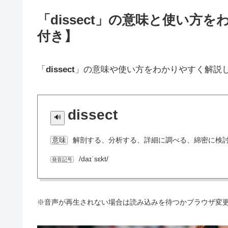
「dissect」の意味と使い
付き】
「
dissect
」の意味や使い方をわかりやすく解説
dissect
解剖する、分析する、詳細に調べる、綿密に検
意味
/daɪˈsɛkt/
発音記号
※音声が再生されない場合は読み込みを待つかブラウザ変