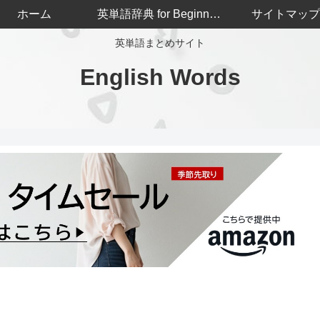
ホーム
英単語辞典 for Beginners
サイトマップ
英単語まとめサイト
English Words