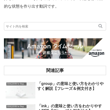
的な状態を作り出す動詞です。
関連記事
「group」の意味と使い方をわかりや
英単語辞典 for Beginners
すく解説【フレーズ＆例文付き】
「ink」の意味と使い方をわかりやす
英単語辞典 for Beginners