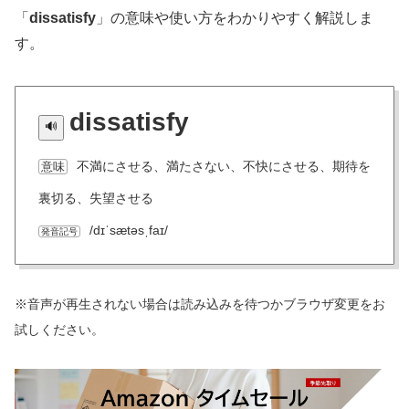
「
dissatisfy
」の意味や使い方をわかりやすく解説しま
す。
dissatisfy
不満にさせる、満たさない、不快にさせる、期待を
意味
裏切る、失望させる
/dɪˈsætəsˌfaɪ/
発音記号
※音声が再生されない場合は読み込みを待つかブラウザ変更をお
試しください。