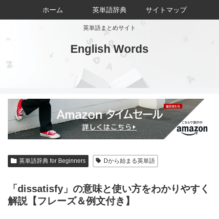
ホーム
英単語辞典
サイトマップ
英単語まとめサイト
English Words
英単語辞典 for Beginners
Dから始まる英単語
「dissatisfy」の意味と使い方をわかりやすく
解説【フレーズ＆例文付き】