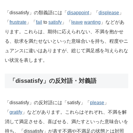
「dissatisfy」の類義語には「
disappoint
」「
displease
」
「
frustrate
」「
fail
to
satisfy
」「
leave
wanting
」などがあ
ります。これらは、期待に応えられない、不満を抱かせ
る、欲求を満たせないといった意味合いを持ち、程度やニ
ュアンスに違いはありますが、総じて満足感を与えられな
い状況を表します。
「dissatisfy」の反対語・対義語
「dissatisfy」の反対語には「satisfy」「
please
」
「
gratify
」などがあります。これらはそれぞれ、不満を解
消して満足させる、喜ばせる、満たすといった意味合いを
持ち、「dissatisfy」が表す不満や不満足の状態とは対照