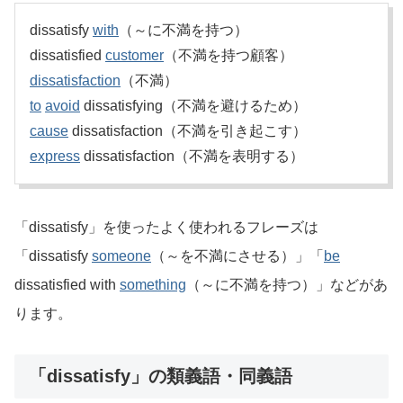
dissatisfy
with
（～に不満を持つ）
dissatisfied
customer
（不満を持つ顧客）
dissatisfaction
（不満）
to
avoid
dissatisfying（不満を避けるため）
cause
dissatisfaction（不満を引き起こす）
express
dissatisfaction（不満を表明する）
「dissatisfy」を使ったよく使われるフレーズは
「dissatisfy
someone
（～を不満にさせる）」「
be
dissatisfied with
something
（～に不満を持つ）」などがあ
ります。
「dissatisfy」の類義語・同義語