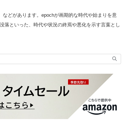
」などがあります。epochが画期的な時代や始まりを意
没落といった、時代や状況の終焉や悪化を示す言葉とし