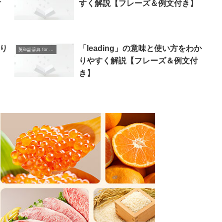
付
すく解説【フレーズ＆例文付き】
かり
「leading」の意味と使い方をわか
英単語辞典 for Beginners
りやすく解説【フレーズ＆例文付
き】