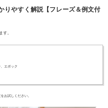
わかりやすく解説【フレーズ＆例文付
ます。
分、エポック
更をお試しください。