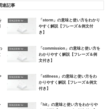
関連記事
を
「storm」の意味と使い方をわかり
英単語辞典 for Beginners
例
やすく解説【フレーズ＆例文付
き】
わ
「commission」の意味と使い方を
英単語辞典 for Beginners
文
わかりやすく解説【フレーズ＆例
文付き】
や
「stillness」の意味と使い方をわ
英単語辞典 for Beginners
】
かりやすく解説【フレーズ＆例文
付き】
か
「hit」の意味と使い方をわかりや
英単語辞典 for Beginners