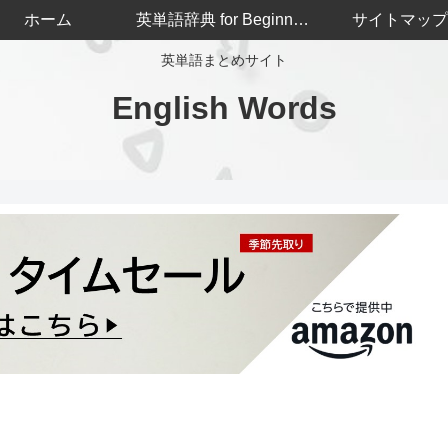
ホーム
英単語辞典 for Beginners
サイトマップ
英単語まとめサイト
English Words