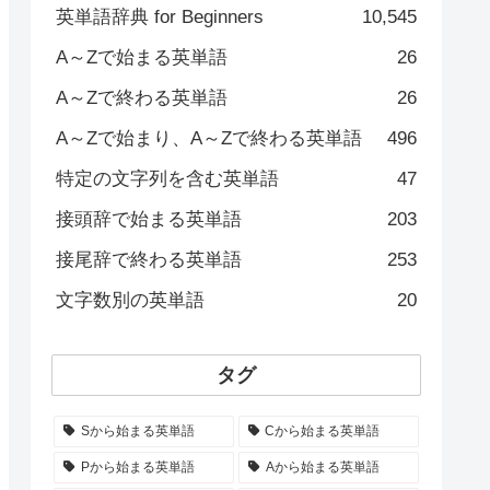
英単語辞典 for Beginners
10,545
A～Zで始まる英単語
26
A～Zで終わる英単語
26
A～Zで始まり、A～Zで終わる英単語
496
特定の文字列を含む英単語
47
接頭辞で始まる英単語
203
接尾辞で終わる英単語
253
文字数別の英単語
20
タグ
Sから始まる英単語
Cから始まる英単語
Pから始まる英単語
Aから始まる英単語