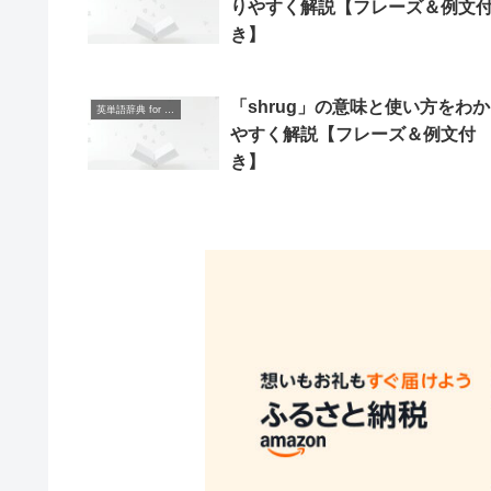
りやすく解説【フレーズ＆例文
き】
「shrug」の意味と使い方をわ
英単語辞典 for Beginners
やすく解説【フレーズ＆例文付
き】