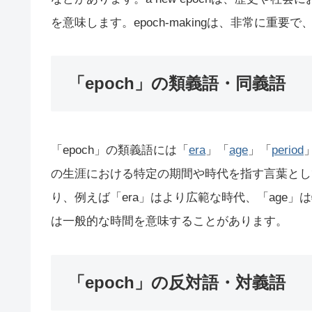
を意味します。epoch-makingは、非常に重
「epoch」の類義語・同義語
「epoch」の類義語には「
era
」「
age
」「
period
の生涯における特定の期間や時代を指す言葉とし
り、例えば「era」はより広範な時代、「age」は特
は一般的な時間を意味することがあります。
「epoch」の反対語・対義語