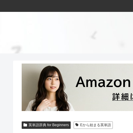
英単語辞典 for Beginners
Eから始まる英単語