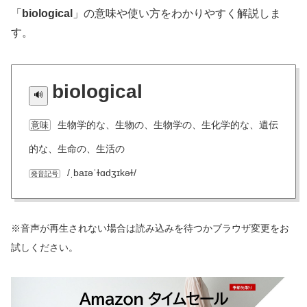
「
biological
」の意味や使い方をわかりやすく解説しま
す。
biological
生物学的な、生物の、生物学の、生化学的な、遺伝
意味
的な、生命の、生活の
/ˌbaɪəˈɫɑdʒɪkəɫ/
発音記号
※音声が再生されない場合は読み込みを待つかブラウザ変更をお
試しください。