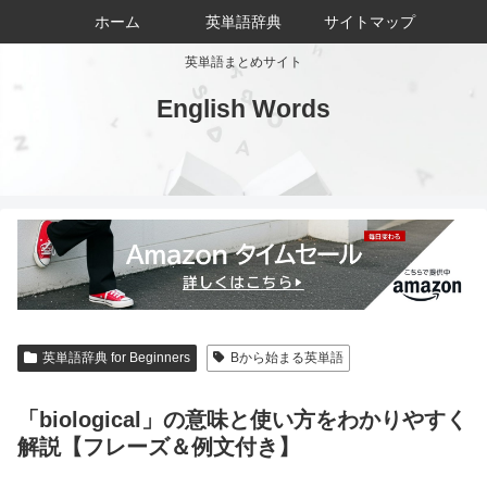
ホーム
英単語辞典
サイトマップ
英単語まとめサイト
English Words
英単語辞典 for Beginners
Bから始まる英単語
「biological」の意味と使い方をわかりやすく
解説【フレーズ＆例文付き】