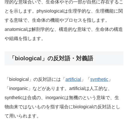
理的な意味合いで、生命体やその一部が自然に存在するこ
とを示します。physiologicalは生理学的な、生理機能に関
する意味で、生命体の機能やプロセスを指します。
anatomicalは解剖学的な、構造的な意味で、生命体の構造
や組織を指します。
「biological」の反対語・対義語
「biological」の反対語には「
artificial
」「
synthetic
」
「inorganic」などがあります。artificialは人工的な、
syntheticは合成の、inorganicは無機のという意味で、生
物由来ではないものを指す場合にbiologicalの反対語とし
て用いられます。