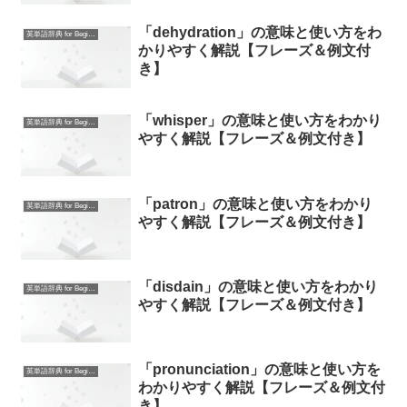
「dehydration」の意味と使い方をわ
英単語辞典 for Beginners
かりやすく解説【フレーズ＆例文付
き】
「whisper」の意味と使い方をわかり
英単語辞典 for Beginners
やすく解説【フレーズ＆例文付き】
「patron」の意味と使い方をわかり
英単語辞典 for Beginners
やすく解説【フレーズ＆例文付き】
「disdain」の意味と使い方をわかり
英単語辞典 for Beginners
やすく解説【フレーズ＆例文付き】
「pronunciation」の意味と使い方を
英単語辞典 for Beginners
わかりやすく解説【フレーズ＆例文付
き】