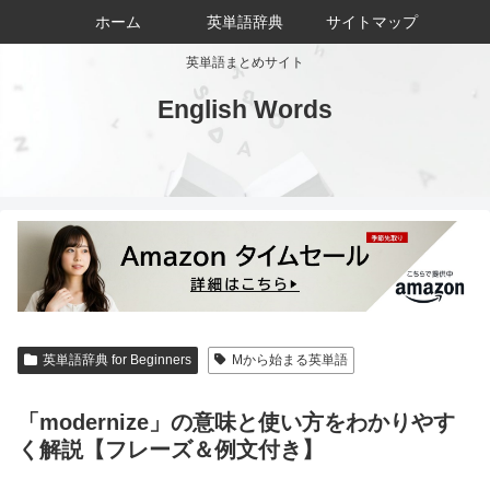
ホーム
英単語辞典
サイトマップ
英単語まとめサイト
English Words
英単語辞典 for Beginners
Mから始まる英単語
「modernize」の意味と使い方をわかりやす
く解説【フレーズ＆例文付き】