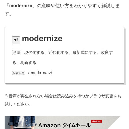
「
modernize
」の意味や使い方をわかりやすく解説しま
す。
modernize
現代化する、近代化する、最新式にする、改良す
意味
る、刷新する
/ˈmɑdɝˌnaɪz/
発音記号
※音声が再生されない場合は読み込みを待つかブラウザ変更をお
試しください。