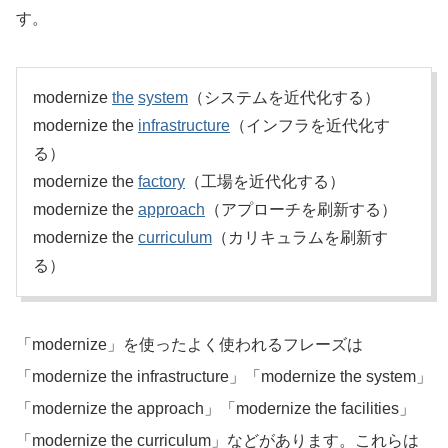
す。
modernize
the
system
（システムを近代化する）
modernize the
infrastructure
（インフラを近代化す
る）
modernize the
factory
（工場を近代化する）
modernize the
approach
（アプローチを刷新する）
modernize the
curriculum
（カリキュラムを刷新す
る）
「modernize」を使ったよく使われるフレーズは
「modernize the infrastructure」「modernize the system」
「modernize the approach」「modernize the facilities」
「modernize the curriculum」などがあります。これらは