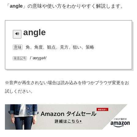
「
angle
」の意味や使い方をわかりやすく解説します。
angle
角、角度、観点、見方、狙い、策略
意味
/ˈæŋɡəɫ/
発音記号
※音声が再生されない場合は読み込みを待つかブラウザ変更をお
試しください。