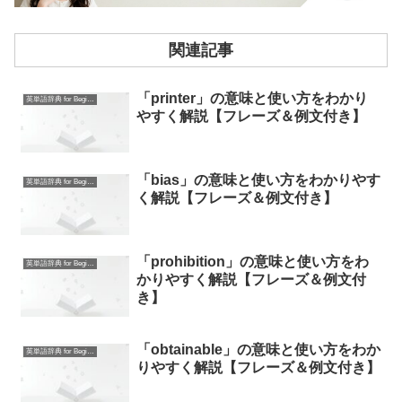
関連記事
「printer」の意味と使い方をわかり
英単語辞典 for Beginners
やすく解説【フレーズ＆例文付き】
「bias」の意味と使い方をわかりやす
英単語辞典 for Beginners
く解説【フレーズ＆例文付き】
「prohibition」の意味と使い方をわ
英単語辞典 for Beginners
かりやすく解説【フレーズ＆例文付
き】
「obtainable」の意味と使い方をわか
英単語辞典 for Beginners
りやすく解説【フレーズ＆例文付き】