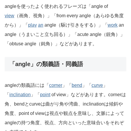
angleを使ったよく使われるフレーズは「angle of
view
（画角、視角）」「from every angle（あらゆる角度
から）」「
play
an
angle（駆け引きをする）」「
work
an
angle（うまいこと立ち回る）」「acute angle（鋭角）」
「obtuse angle（鈍角）」などがあります。
「angle」の類義語・同義語
angleの類義語には「
corner
」「
bend
」「
curve
」
「
inclination
」「
point
of view」などがあります。cornerは
角、bendとcurveは曲がり角や湾曲、inclinationは傾斜や
角度、point of viewは視点や観点を意味し、文脈によって
angleの持つ角度、視点、方向といった意味合いをそれぞ