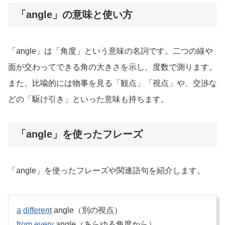
「angle」の意味と使い方
「angle」は「角度」という意味の名詞です。二つの線や
面が交わってできる角の大きさを示し、度数で測ります。
また、比喩的には物事を見る「観点」「視点」や、交渉な
どの「駆け引き」といった意味も持ちます。
「angle」を使ったフレーズ
「angle」を使ったフレーズや関連語句を紹介します。
a
different
angle（別の視点）
from
every
angle（あらゆる角度から）