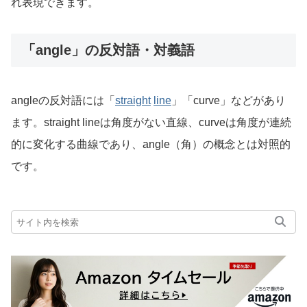
れ表現できます。
「angle」の反対語・対義語
angleの反対語には「
straight
line
」「curve」などがあり
ます。straight lineは角度がない直線、curveは角度が連続
的に変化する曲線であり、angle（角）の概念とは対照的
です。