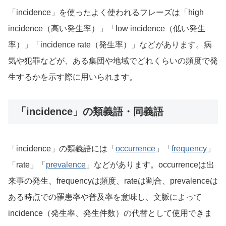
「incidence」を使ったよく使われるフレーズは「high
incidence（高い発生率）」「low incidence（低い発生
率）」「incidence rate（発生率）」などがあります。病
気や犯罪などが、ある集団や地域でどれくらいの頻度で発
生するかを示す際に用いられます。
「incidence」の類義語・同義語
「incidence」の類義語には「
occurrence
」「
frequency
」
「rate」「
prevalence
」などがあります。occurrenceは出
来事の発生、frequencyは頻度、rateは割合、prevalenceは
ある時点での罹患率や普及率を意味し、文脈によって
incidence（発生率、発生件数）の代替として使用できま