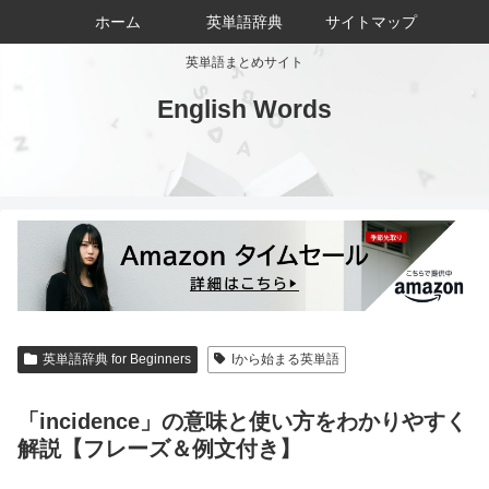
ホーム
英単語辞典
サイトマップ
英単語まとめサイト
English Words
英単語辞典 for Beginners
Iから始まる英単語
「incidence」の意味と使い方をわかりやすく
解説【フレーズ＆例文付き】