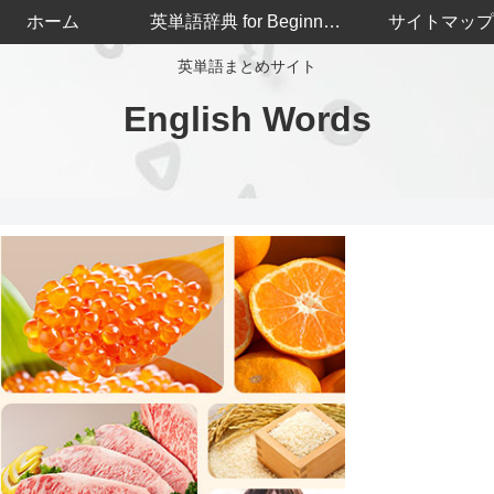
ホーム
英単語辞典 for Beginners
サイトマップ
英単語まとめサイト
English Words