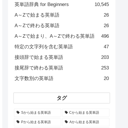
英単語辞典 for Beginners
10,545
A～Zで始まる英単語
26
A～Zで終わる英単語
26
A～Zで始まり、A～Zで終わる英単語
496
特定の文字列を含む英単語
47
接頭辞で始まる英単語
203
接尾辞で終わる英単語
253
文字数別の英単語
20
タグ
Sから始まる英単語
Cから始まる英単語
Pから始まる英単語
Aから始まる英単語