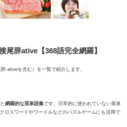
接尾辞ative【368語完全網羅】
-ativeを含む）を一覧で紹介します。
した
網羅的な英単語集
です。日常的に使われていない英単
クロスワードやワードルなどのパズルゲームにも活用で