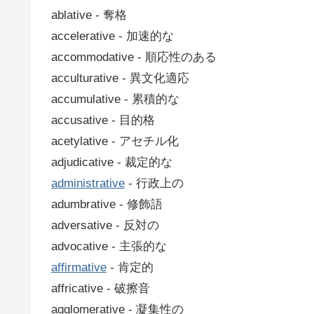
ablative ‐ 奪格
accelerative ‐ 加速的な
accommodative ‐ 順応性のある
acculturative ‐ 異文化適応
accumulative ‐ 累積的な
accusative ‐ 目的格
acetylative ‐ アセチル化
adjudicative ‐ 裁定的な
administrative
‐ 行政上の
adumbrative ‐ 修飾語
adversative ‐ 反対の
advocative ‐ 主張的な
affirmative
‐ 肯定的
affricative ‐ 破擦音
agglomerative ‐ 凝集性の