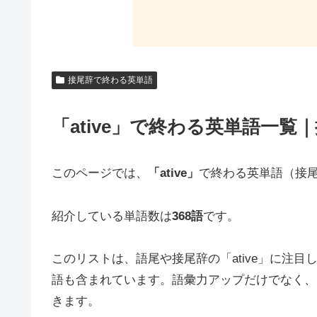
接尾辞で終わる英単語
「ative」で終わる英単語一覧｜
このページでは、
「ative」
で終わる英単語（接尾辞
紹介している単語数は
368語
です。
このリストは、語尾や接尾辞の「ative」に注目
語も含まれています。語彙力アップだけでなく、
きます。