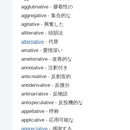
agglutinative ‐ 膠着性の
aggregative ‐ 集合的な
agitative ‐ 興奮した
alliterative ‐ 頭韻法
alternative
‐ 代替
amative ‐ 愛情深い
ameliorative ‐ 改善的な
annotative ‐ 注釈付き
anticreative ‐ 反創造的
antiderivative ‐ 反微分
antinarrative ‐ 反物語
antispeculative ‐ 反投機的な
appellative ‐ 呼称
applicative ‐ 応用可能な
appreciative
‐ 感謝する