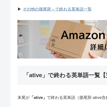
▶
その他の接尾辞～で終わる英単語一覧
「ative」で終わる英単語一覧
末尾が
「ative」
で終わる英単語（接尾辞-ativ