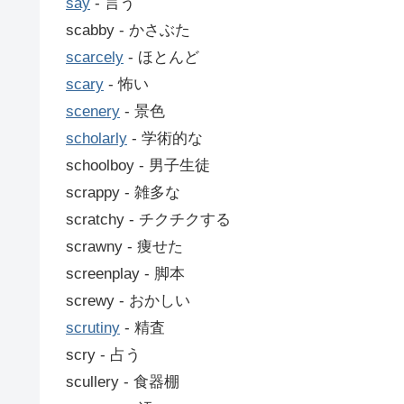
say
‐ 言う
scabby ‐ かさぶた
scarcely
‐ ほとんど
scary
‐ 怖い
scenery
‐ 景色
scholarly
‐ 学術的な
schoolboy ‐ 男子生徒
scrappy ‐ 雑多な
scratchy ‐ チクチクする
scrawny ‐ 痩せた
screenplay ‐ 脚本
screwy ‐ おかしい
scrutiny
‐ 精査
scry ‐ 占う
scullery ‐ 食器棚