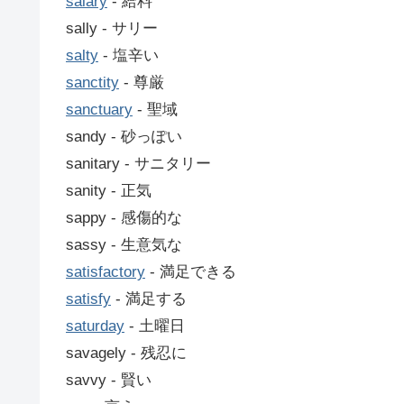
salary
‐ 給料
sally ‐ サリー
salty
‐ 塩辛い
sanctity
‐ 尊厳
sanctuary
‐ 聖域
sandy ‐ 砂っぽい
sanitary ‐ サニタリー
sanity ‐ 正気
sappy ‐ 感傷的な
sassy ‐ 生意気な
satisfactory
‐ 満足できる
satisfy
‐ 満足する
saturday
‐ 土曜日
savagely ‐ 残忍に
savvy ‐ 賢い