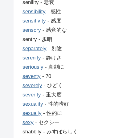
senility ‐ 老衰
sensibility
‐ 感性
sensitivity
‐ 感度
sensory
‐ 感覚的な
sentry ‐ 歩哨
separately
‐ 別途
serenity
‐ 静けさ
seriously
‐ 真剣に
seventy
‐ 70
severely
‐ ひどく
severity
‐ 重大度
sexuality
‐ 性的嗜好
sexually
‐ 性的に
sexy
‐ セクシー
shabbily ‐ みすぼらしく