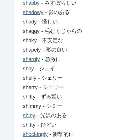
shabby
‐ みすぼらしい
shadowy
‐ 影のある
shady ‐ 怪しい
shaggy ‐ 毛むくじゃらの
shaky ‐ 不安定な
shapely ‐ 形の良い
sharply
‐ 急激に
shay ‐ シェイ
shelly ‐ シェリー
sherry ‐ シェリー
shifty ‐ ずる賢い
shimmy ‐ シミー
shiny
‐ 光沢のある
shitty ‐ ひどい
shockingly
‐ 衝撃的に