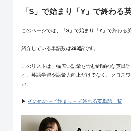
「S」で始まり「Y」で終わる英
このページでは、
「S」
で始まり
「Y」
で終わる
紹介している単語数は
293語
です。
このリストは、幅広い語彙を含む網羅的な英単語
す。英語学習や語彙力向上だけでなく、クロスワ
い。
▶
その他の～で始まり～で終わる英単語一覧