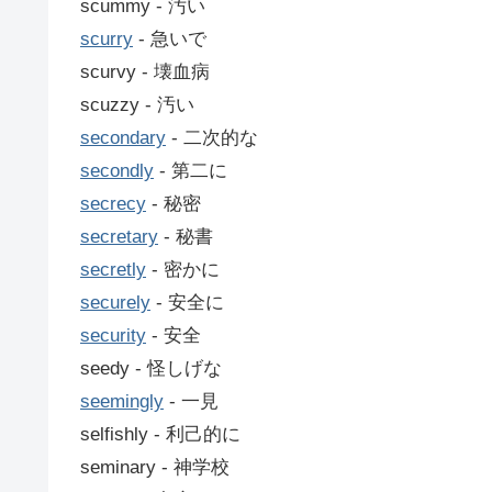
scummy ‐ 汚い
scurry
‐ 急いで
scurvy ‐ 壊血病
scuzzy ‐ 汚い
secondary
‐ 二次的な
secondly
‐ 第二に
secrecy
‐ 秘密
secretary
‐ 秘書
secretly
‐ 密かに
securely
‐ 安全に
security
‐ 安全
seedy ‐ 怪しげな
seemingly
‐ 一見
selfishly ‐ 利己的に
seminary ‐ 神学校