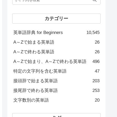
カテゴリー
英単語辞典 for Beginners
10,545
A～Zで始まる英単語
26
A～Zで終わる英単語
26
A～Zで始まり、A～Zで終わる英単語
496
特定の文字列を含む英単語
47
接頭辞で始まる英単語
203
接尾辞で終わる英単語
253
文字数別の英単語
20