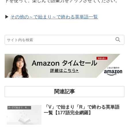
トを使って、楽しんで語彙力をアップさせてください。
▶
その他の～で始まり～で終わる英単語一覧
関連記事
「V」で始まり「R」で終わる英単語
A～Zで始まり、A～Zで終わる英単語
一覧【177語完全網羅】