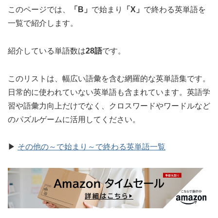
このページでは、
「B」
で始まり
「X」
で終わる英単語を
一覧で紹介します。
紹介している単語数は
28語
です。
このリストは、幅広い語彙を含む網羅的な英単語集です。
日常的に使われていない英単語も含まれています。英語学
習や語彙力向上だけでなく、クロスワードやワードルなど
のパズルゲームに活用してください。
▶
その他の～で始まり～で終わる英単語一覧