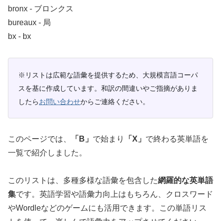
bronx ‐ ブロンクス
bureaux ‐ 局
bx ‐ bx
※リストは広範な語彙を提供するため、大規模言語コーパ
スを基に作成しています。和訳の間違いやご指摘がありま
したら
お問い合わせ
からご連絡ください。
このページでは、
「B」
で始まり
「X」
で終わる英単語を
一覧で紹介しました。
このリストは、多種多様な語彙を包含した
網羅的な英単語
集
です。英語学習や語彙力向上はもちろん、クロスワード
やWordleなどのゲームにも活用できます。この単語リス