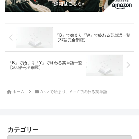
「B」で始まり「W」で終わる英単語一覧
【37語完全網羅】
「B」で始まり「Y」で終わる英単語一覧
【303語完全網羅】
ホーム
A～Zで始まり、A～Zで終わる英単語
カテゴリー