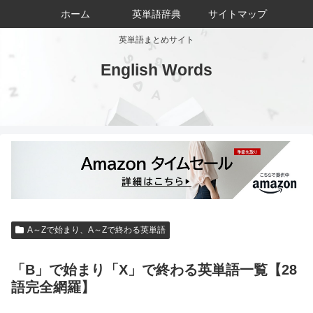
ホーム
英単語辞典
サイトマップ
英単語まとめサイト
English Words
A～Zで始まり、A～Zで終わる英単語
「B」で始まり「X」で終わる英単語一覧【28
語完全網羅】