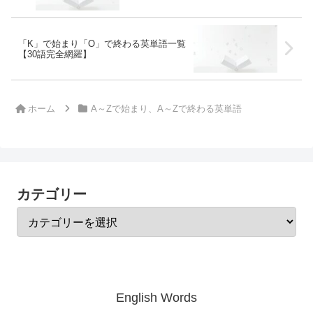
「K」で始まり「O」で終わる英単語一覧
【30語完全網羅】
ホーム
A～Zで始まり、A～Zで終わる英単語
カテゴリー
English Words