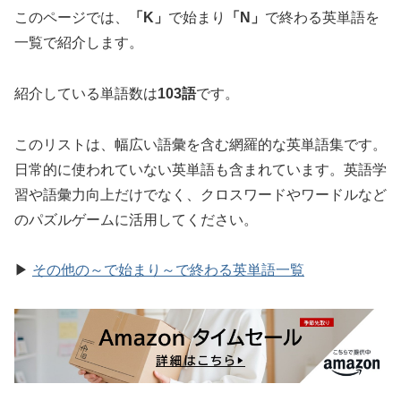
このページでは、
「K」
で始まり
「N」
で終わる英単語を
一覧で紹介します。
紹介している単語数は
103語
です。
このリストは、幅広い語彙を含む網羅的な英単語集です。
日常的に使われていない英単語も含まれています。英語学
習や語彙力向上だけでなく、クロスワードやワードルなど
のパズルゲームに活用してください。
▶
その他の～で始まり～で終わる英単語一覧