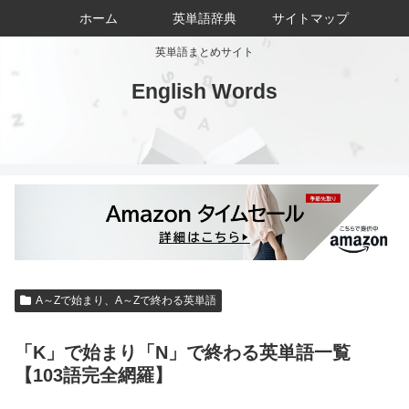
ホーム
英単語辞典
サイトマップ
英単語まとめサイト
English Words
A～Zで始まり、A～Zで終わる英単語
「K」で始まり「N」で終わる英単語一覧
【103語完全網羅】