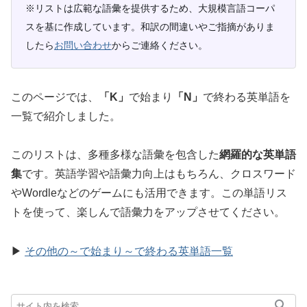
※リストは広範な語彙を提供するため、大規模言語コーパ
スを基に作成しています。和訳の間違いやご指摘がありま
したら
お問い合わせ
からご連絡ください。
このページでは、
「K」
で始まり
「N」
で終わる英単語を
一覧で紹介しました。
このリストは、多種多様な語彙を包含した
網羅的な英単語
集
です。英語学習や語彙力向上はもちろん、クロスワード
やWordleなどのゲームにも活用できます。この単語リス
トを使って、楽しんで語彙力をアップさせてください。
▶
その他の～で始まり～で終わる英単語一覧