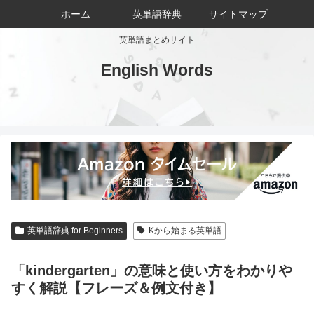
ホーム
英単語辞典
サイトマップ
英単語まとめサイト
English Words
英単語辞典 for Beginners
Kから始まる英単語
「kindergarten」の意味と使い方をわかりや
すく解説【フレーズ＆例文付き】