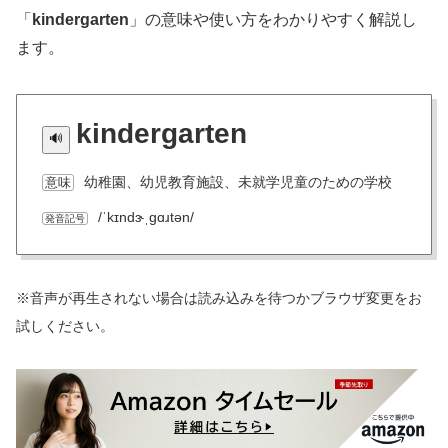
「
kindergarten
」の意味や使い方をわかりやすく解説し
ます。
kindergarten
幼稚園、幼児教育施設、未就学児童のための学校
意味
/ˈkɪndɝˌɡɑɹtən/
発音記号
※音声が再生されない場合は読み込みを待つかブラウザ変更をお
試しください。