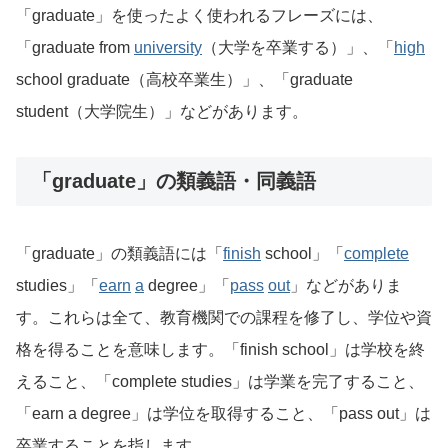
「graduate」を使ったよく使われるフレーズには、
「graduate from
university
（大学を卒業する）」、「
high
school graduate（高校卒業生）」、「graduate
student（大学院生）」などがあります。
「graduate」の類義語・同義語
「graduate」の類義語には「
finish
school」「
complete
studies」「
earn
a
degree」「
pass
out
」などがありま
す。これらは全て、教育機関での課程を修了し、学位や資
格を得ることを意味します。「finish school」は学校を終
えること、「complete studies」は学業を完了すること、
「earn a degree」は学位を取得すること、「pass out」は
卒業することを指します。