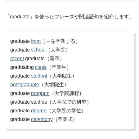
「graduate」を使ったフレーズや関連語句を紹介します。
graduate
from
（～を卒業する）
graduate
school
（大学院）
recent
graduate（新卒）
graduating
class
（卒業生）
graduate
student
（大学院生）
postgraduate
（大学院生）
graduate
program
（大学院課程）
graduate studies（大学院での研究）
graduate
degree
（大学院の学位）
graduate
ceremony
（卒業式）