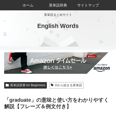
ホーム
英単語辞典
サイトマップ
英単語まとめサイト
English Words
英単語辞典 for Beginners
Gから始まる英単語
「graduate」の意味と使い方をわかりやすく
解説【フレーズ＆例文付き】