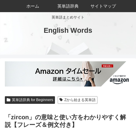
ホーム
英単語辞典
サイトマップ
英単語まとめサイト
English Words
英単語辞典 for Beginners
Zから始まる英単語
「zircon」の意味と使い方をわかりやすく解
説【フレーズ＆例文付き】