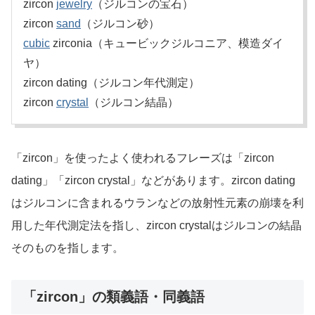
zircon
jewelry
（ジルコンの宝石）
zircon
sand
（ジルコン砂）
cubic
zirconia（キュービックジルコニア、模造ダイ
ヤ）
zircon dating（ジルコン年代測定）
zircon
crystal
（ジルコン結晶）
「zircon」を使ったよく使われるフレーズは「zircon
dating」「zircon crystal」などがあります。zircon dating
はジルコンに含まれるウランなどの放射性元素の崩壊を利
用した年代測定法を指し、zircon crystalはジルコンの結晶
そのものを指します。
「zircon」の類義語・同義語