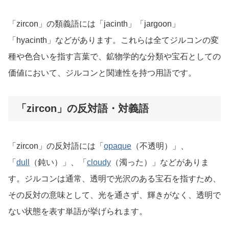
「zircon」の類義語には「jacinth」「jargoon」
「hyacinth」などがあります。これらは全てジルコンの変
種や色合いを指す言葉で、鉱物学的な分類や宝石としての
価値において、ジルコンと関連性を持つ用語です。
「zircon」の反対語・対義語
「zircon」の反対語には「
opaque
（不透明）」、
「
dull
（鈍い）」、「
cloudy
（濁った）」などがありま
す。ジルコンは通常、透明で光沢のある宝石を指すため、
その反対の意味として、光を通さず、輝きがなく、透明で
ない状態を表す単語が挙げられます。