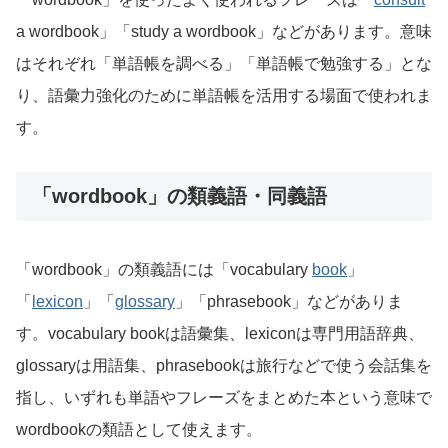
a wordbook」「study a wordbook」などがあります。意味
はそれぞれ「単語帳を調べる」「単語帳で勉強する」とな
り、語彙力強化のために単語帳を活用する場面で使われま
す。
「wordbook」の類義語・同義語
「wordbook」の類義語には「vocabulary
book
」
「
lexicon
」「
glossary
」「phrasebook」などがありま
す。vocabulary bookは語彙集、lexiconは専門用語辞典、
glossaryは用語集、phrasebookは旅行などで使う会話集を
指し、いずれも単語やフレーズをまとめた本という意味で
wordbookの類語として使えます。