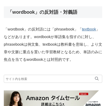
「wordbook」の反対語・対義語
「wordbook」の反対語には「phrasebook」「
textbook
」
などがあります。wordbookが単語集を指すのに対し、
phrasebookは例文集、textbookは教科書を意味し、より文
章や文脈に重点を置いた学習教材となるため、単語のみに
焦点を当てるwordbookとは対照的です。