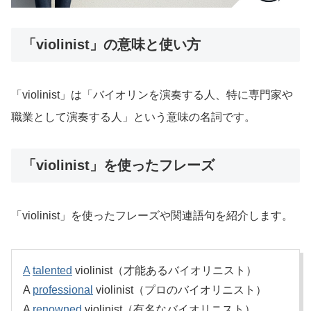
「violinist」の意味と使い方
「violinist」は「バイオリンを演奏する人、特に専門家や
職業として演奏する人」という意味の名詞です。
「violinist」を使ったフレーズ
「violinist」を使ったフレーズや関連語句を紹介します。
A
talented
violinist（才能あるバイオリニスト）
A
professional
violinist（プロのバイオリニスト）
A
renowned
violinist（有名なバイオリニスト）