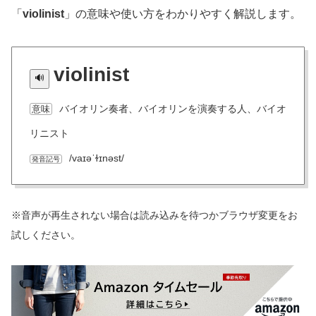
「
violinist
」の意味や使い方をわかりやすく解説します。
violinist
バイオリン奏者、バイオリンを演奏する人、バイオ
意味
リニスト
/vaɪəˈɫɪnəst/
発音記号
※音声が再生されない場合は読み込みを待つかブラウザ変更をお
試しください。