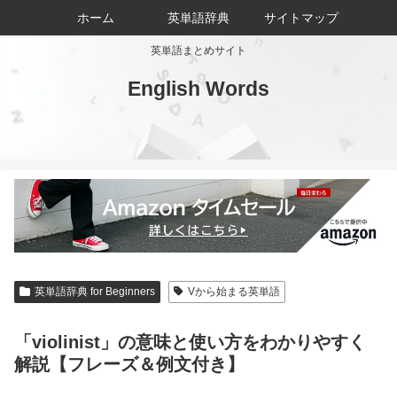
ホーム
英単語辞典
サイトマップ
英単語まとめサイト
English Words
英単語辞典 for Beginners
Vから始まる英単語
「violinist」の意味と使い方をわかりやすく
解説【フレーズ＆例文付き】