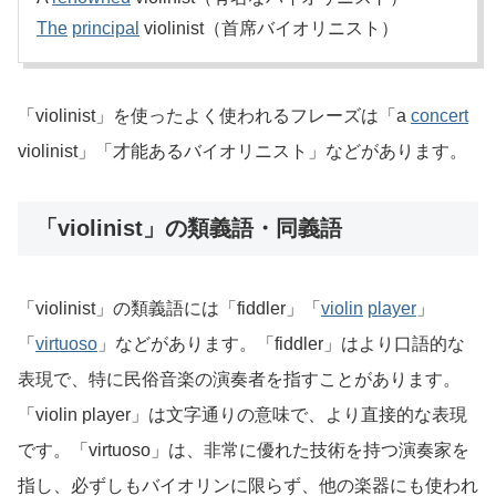
The
principal
violinist（首席バイオリニスト）
「violinist」を使ったよく使われるフレーズは「a
concert
violinist」「才能あるバイオリニスト」などがあります。
「violinist」の類義語・同義語
「violinist」の類義語には「fiddler」「
violin
player
」
「
virtuoso
」などがあります。「fiddler」はより口語的な
表現で、特に民俗音楽の演奏者を指すことがあります。
「violin player」は文字通りの意味で、より直接的な表現
です。「virtuoso」は、非常に優れた技術を持つ演奏家を
指し、必ずしもバイオリンに限らず、他の楽器にも使われ