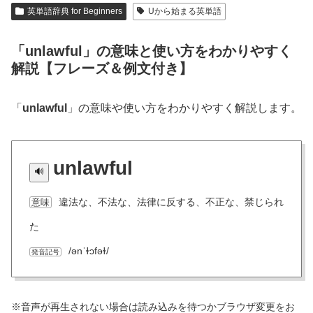
英単語辞典 for Beginners
Uから始まる英単語
「unlawful」の意味と使い方をわかりやすく
解説【フレーズ＆例文付き】
「
unlawful
」の意味や使い方をわかりやすく解説します。
unlawful
違法な、不法な、法律に反する、不正な、禁じられ
意味
た
/ənˈɫɔfəɫ/
発音記号
※音声が再生されない場合は読み込みを待つかブラウザ変更をお