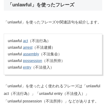
「unlawful」を使ったフレーズ
「unlawful」を使ったフレーズや関連語句を紹介します。
unlawful
act
（不法行為）
unlawful
arrest
（不法逮捕）
unlawful
assembly
（不法集会）
unlawful
possession
（不法所持）
unlawful
entry
（不法侵入）
「unlawful」を使ったよく使われるフレーズは「unlawful
act（不法行為）」「unlawful entry（不法侵入）」
「unlawful possession（不法所持）」などがあります。