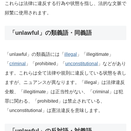
これらは法律に違反する行為や状態を指し、法的な文脈で
頻繁に使用されます。
「unlawful」の類義語・同義語
「unlawful」の類義語には「
illegal
」「illegitimate」
「
criminal
」「prohibited」「
unconstitutional
」などがあり
ます。これらは全て法律や規則に違反している状態を表し
ますが、ニュアンスが異なります。「illegal」は法律違反
全般、「illegitimate」は正当性がない、「criminal」は犯
罪に関わる、「prohibited」は禁止されている、
「unconstitutional」は憲法違反を意味します。
「unlawful」の反対語・対義語