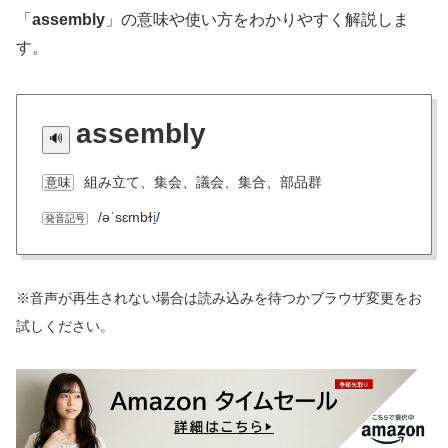
「
assembly
」の意味や使い方をわかりやすく解説しま
す。
assembly
組み立て、集会、議会、集合、部品群
意味
/əˈsɛmbɫ
i
/
発音記号
※音声が再生されない場合は読み込みを待つかブラウザ変更をお
試しください。