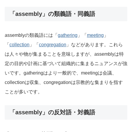
「assembly」の類義語・同義語
assemblyの類義語には「
gathering
」「
meeting
」
「
collection
」「
congregation
」などがあります。これら
は人々や物が集まることを意味しますが、assemblyは特
定の目的や計画に基づいて組織的に集まるニュアンスが強
いです。gatheringはより一般的で、meetingは会議、
collectionは収集、congregationは宗教的な集まりを指す
ことが多いです。
「assembly」の反対語・対義語