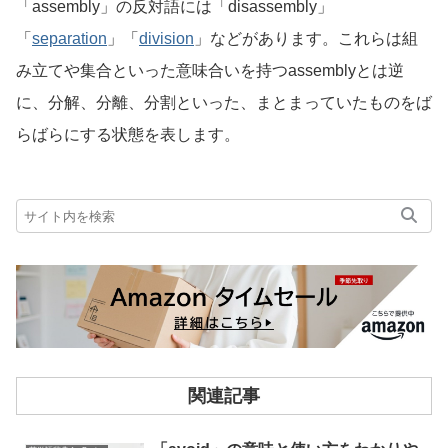
「assembly」の反対語には「disassembly」
「
separation
」「
division
」などがあります。これらは組
み立てや集合といった意味合いを持つassemblyとは逆
に、分解、分離、分割といった、まとまっていたものをば
らばらにする状態を表します。
関連記事