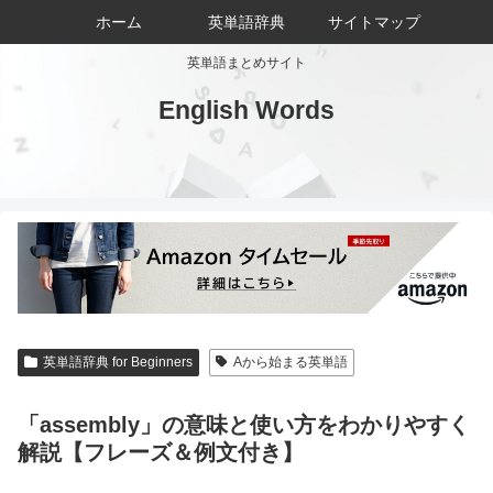
ホーム
英単語辞典
サイトマップ
英単語まとめサイト
English Words
英単語辞典 for Beginners
Aから始まる英単語
「assembly」の意味と使い方をわかりやすく
解説【フレーズ＆例文付き】