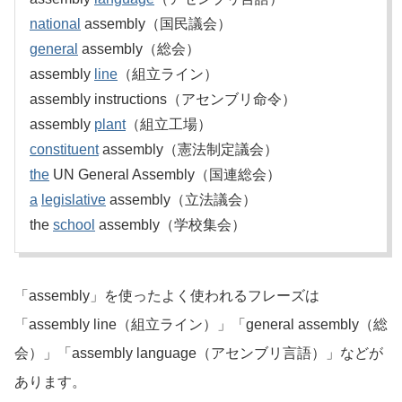
national
assembly（国民議会）
general
assembly（総会）
assembly
line
（組立ライン）
assembly instructions（アセンブリ命令）
assembly
plant
（組立工場）
constituent
assembly（憲法制定議会）
the
UN General Assembly（国連総会）
a
legislative
assembly（立法議会）
the
school
assembly（学校集会）
「assembly」を使ったよく使われるフレーズは
「assembly line（組立ライン）」「general assembly（総
会）」「assembly language（アセンブリ言語）」などが
あります。