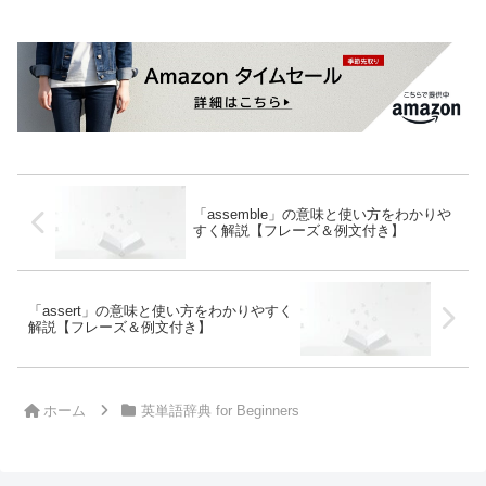
「assemble」の意味と使い方をわかりや
すく解説【フレーズ＆例文付き】
「assert」の意味と使い方をわかりやすく
解説【フレーズ＆例文付き】
ホーム
英単語辞典 for Beginners