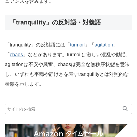
ュアンスを含みます。
「tranquility」の反対語・対義語
「tranquility」の反対語には「
turmoil
」「
agitation
」
「
chaos
」などがあります。turmoilは激しい混乱や動揺、
agitationは不安や興奮、chaosは完全な無秩序状態を意味
し、いずれも平穏や静けさを表すtranquilityとは対照的な
状態を示します。