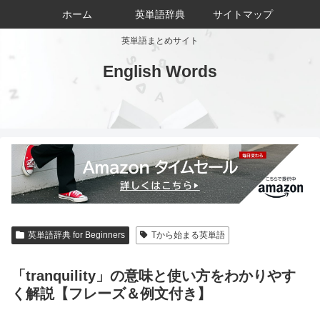
ホーム
英単語辞典
サイトマップ
英単語まとめサイト
English Words
英単語辞典 for Beginners
Tから始まる英単語
「tranquility」の意味と使い方をわかりやす
く解説【フレーズ＆例文付き】