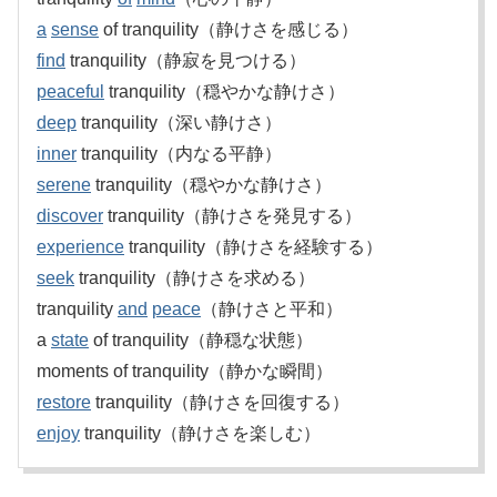
a
sense
of tranquility（静けさを感じる）
find
tranquility（静寂を見つける）
peaceful
tranquility（穏やかな静けさ）
deep
tranquility（深い静けさ）
inner
tranquility（内なる平静）
serene
tranquility（穏やかな静けさ）
discover
tranquility（静けさを発見する）
experience
tranquility（静けさを経験する）
seek
tranquility（静けさを求める）
tranquility
and
peace
（静けさと平和）
a
state
of tranquility（静穏な状態）
moments of tranquility（静かな瞬間）
restore
tranquility（静けさを回復する）
enjoy
tranquility（静けさを楽しむ）