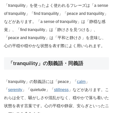
「tranquility」を使ったよく使われるフレーズは「a sense
of tranquility」「find tranquility」「peace and tranquility」
などがあります。「a sense of tranquility」は「静穏な感
覚」、「find tranquility」は「静けさを見つける」、
「peace and tranquility」は「平和と静けさ」を意味し、
心の平穏や穏やかな状態を表す際によく用いられます。
「tranquility」の類義語・同義語
「tranquility」の類義語には「peace」「
calm
」
「
serenity
」「quietude」「
stillness
」などがあります。こ
れらは全て、騒がしさや混乱がなく、穏やかで落ち着いた
状態を表す言葉です。心の平穏や静寂、安らぎといったニ