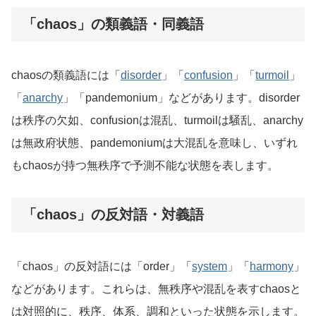
「chaos」の類義語・同義語
chaosの類義語には「
disorder
」「
confusion
」「
turmoil
」
「
anarchy
」「pandemonium」などがあります。disorder
は秩序の欠如、confusionは混乱、turmoilは騒乱、anarchy
は無政府状態、pandemoniumは大混乱を意味し、いずれ
もchaosが持つ無秩序で予測不能な状態を表します。
「chaos」の反対語・対義語
「chaos」の反対語には「order」「
system
」「
harmony
」
などがあります。これらは、無秩序や混乱を表すchaosと
は対照的に、秩序、体系、調和といった状態を示します。