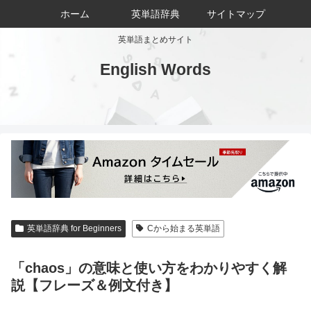
ホーム
英単語辞典
サイトマップ
英単語まとめサイト
English Words
英単語辞典 for Beginners
Cから始まる英単語
「chaos」の意味と使い方をわかりやすく解
説【フレーズ＆例文付き】