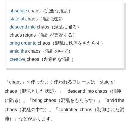
absolute
chaos（完全な混乱）
state
of
chaos（混乱状態）
descend
into
chaos（混乱に陥る）
chaos reigns（混乱が支配する）
bring
order
to
chaos（混乱に秩序をもたらす）
amid
the
chaos（混乱の中で）
creative
chaos（創造的な混乱）
「chaos」を使ったよく使われるフレーズは「state of
chaos（混沌とした状態）」「descend into chaos（混沌
に陥る）」「bring chaos（混乱をもたらす）」「amid the
chaos（混乱の中で）」「controlled chaos（制御された混
沌）」などがあります。