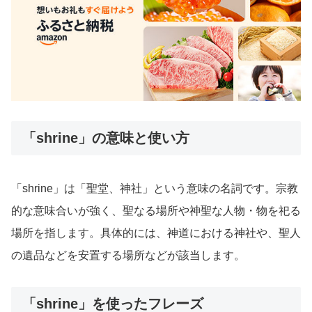
「shrine」の意味と使い方
「shrine」は「聖堂、神社」という意味の名詞です。宗教
的な意味合いが強く、聖なる場所や神聖な人物・物を祀る
場所を指します。具体的には、神道における神社や、聖人
の遺品などを安置する場所などが該当します。
「shrine」を使ったフレーズ