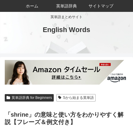
ホーム
英単語辞典
サイトマップ
英単語まとめサイト
English Words
英単語辞典 for Beginners
Sから始まる英単語
「shrine」の意味と使い方をわかりやすく解
説【フレーズ＆例文付き】