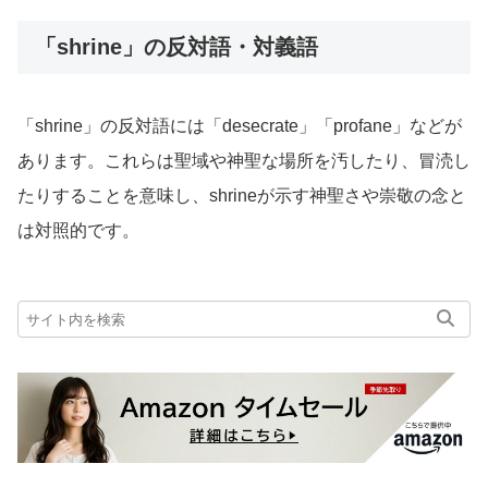
「shrine」の反対語・対義語
「shrine」の反対語には「desecrate」「profane」などが
あります。これらは聖域や神聖な場所を汚したり、冒涜し
たりすることを意味し、shrineが示す神聖さや崇敬の念と
は対照的です。