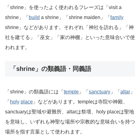
「shrine」を使ったよく使われるフレーズは「visit a
shrine」「
build
a shrine」「shrine maiden」「
family
shrine」などがあります。それぞれ「神社を訪れる」「神
社を建てる」「巫女」「家の神棚」といった意味合いで使
われます。
「shrine」の類義語・同義語
「shrine」の類義語には「
temple
」「
sanctuary
」「
altar
」
「
holy
place
」などがあります。templeは寺院や神殿、
sanctuaryは聖域や避難所、altarは祭壇、holy placeは聖地
を意味し、いずれも神聖な場所や宗教的な意味合いを持つ
場所を指す言葉として使われます。