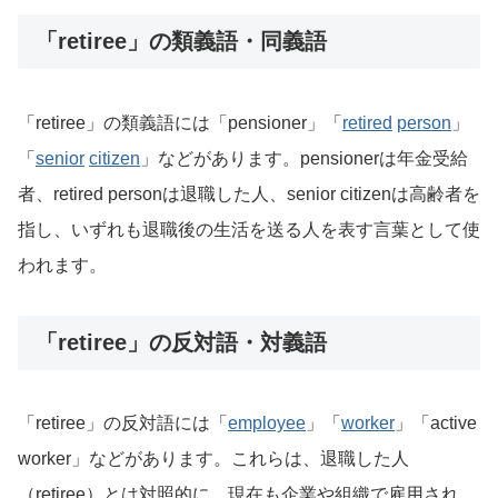
「retiree」の類義語・同義語
「retiree」の類義語には「pensioner」「
retired
person
」
「
senior
citizen
」などがあります。pensionerは年金受給
者、retired personは退職した人、senior citizenは高齢者を
指し、いずれも退職後の生活を送る人を表す言葉として使
われます。
「retiree」の反対語・対義語
「retiree」の反対語には「
employee
」「
worker
」「active
worker」などがあります。これらは、退職した人
（retiree）とは対照的に、現在も企業や組織で雇用され、