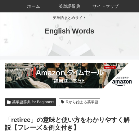
ホーム
英単語辞典
サイトマップ
英単語まとめサイト
English Words
英単語辞典 for Beginners
Rから始まる英単語
「retiree」の意味と使い方をわかりやすく解
説【フレーズ＆例文付き】