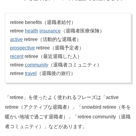
retiree benefits（退職者給付）
retiree
health
insurance
（退職者医療保険）
active
retiree（活動的な退職者）
prospective
retiree（退職予定者）
recent
retiree（最近退職した人）
retiree
community
（退職者コミュニティ）
retiree
travel
（退職後の旅行）
「retiree」を使ったよく使われるフレーズは「active
retiree（アクティブな退職者）」「snowbird retiree（冬を
暖かい地域で過ごす退職者）」「retiree community（退職
者コミュニティ）」などがあります。