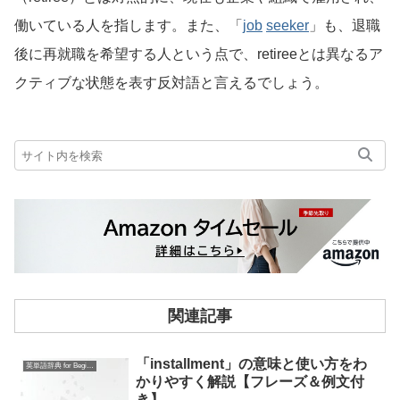
働いている人を指します。また、「
job
seeker
」も、退職
後に再就職を希望する人という点で、retireeとは異なるア
クティブな状態を表す反対語と言えるでしょう。
関連記事
「installment」の意味と使い方をわ
英単語辞典 for Beginners
かりやすく解説【フレーズ＆例文付
き】