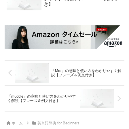
き】
「Mrs」の意味と使い方をわかりやすく解
説【フレーズ＆例文付き】
「muddle」の意味と使い方をわかりやす
く解説【フレーズ＆例文付き】
ホーム
英単語辞典 for Beginners