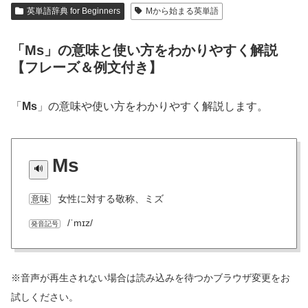
英単語辞典 for Beginners
Mから始まる英単語
「Ms」の意味と使い方をわかりやすく解説
【フレーズ＆例文付き】
「
Ms
」の意味や使い方をわかりやすく解説します。
Ms
女性に対する敬称、ミズ
意味
/ˈmɪz/
発音記号
※音声が再生されない場合は読み込みを待つかブラウザ変更をお
試しください。