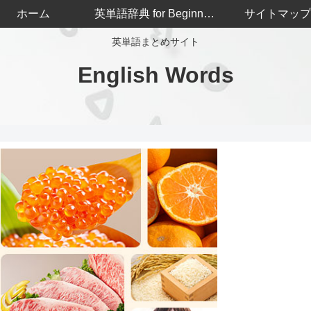
ホーム
英単語辞典 for Beginners
サイトマップ
英単語まとめサイト
English Words