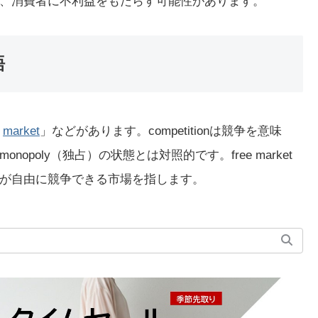
、消費者に不利益をもたらす可能性があります。
語
market
」などがあります。competitionは競争を意味
poly（独占）の状態とは対照的です。free market
が自由に競争できる市場を指します。