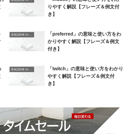
英単語辞典 for Beginners
文
りやすく解説【フレーズ＆例文付
き】
か
「preferred」の意味と使い方をわ
英単語辞典 for Beginners
付
かりやすく解説【フレーズ＆例文
付き】
わ
「twitch」の意味と使い方をわかり
英単語辞典 for Beginners
文
やすく解説【フレーズ＆例文付
き】