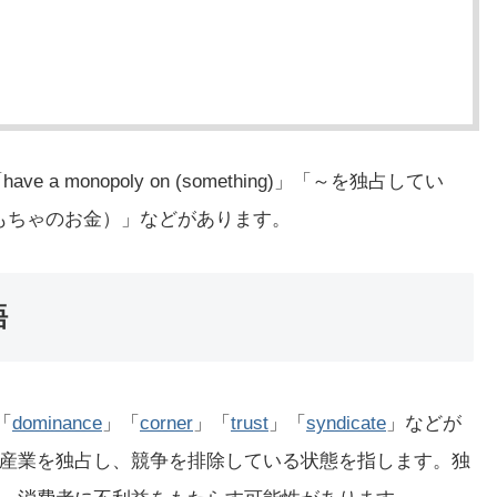
a monopoly on (something)」「～を独占してい
もちゃのお金）」などがあります。
語
」「
dominance
」「
corner
」「
trust
」「
syndicate
」などが
産業を独占し、競争を排除している状態を指します。独