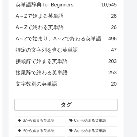
英単語辞典 for Beginners
10,545
A～Zで始まる英単語
26
A～Zで終わる英単語
26
A～Zで始まり、A～Zで終わる英単語
496
特定の文字列を含む英単語
47
接頭辞で始まる英単語
203
接尾辞で終わる英単語
253
文字数別の英単語
20
タグ
Sから始まる英単語
Cから始まる英単語
Pから始まる英単語
Aから始まる英単語