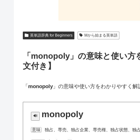
英単語辞典 for Beginners
Mから始まる英単語
「monopoly」の意味と使
文付き】
「
monopoly
」の意味や使い方をわかりやすく解
monopoly
独占、専売、独占企業、専売権、独占状態、独
意味