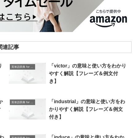
関連記事
り
「victor」の意味と使い方をわかり
英単語辞典 for Beginners
やすく解説【フレーズ＆例文付
き】
か
「industrial」の意味と使い方をわ
英単語辞典 for Beginners
付
かりやすく解説【フレーズ＆例文
付き】
わ
「induce」の意味と使い方をわか