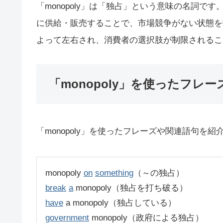
「monopoly」は「独占」という意味の名詞
に供給・販売することで、市場競争がない状態を
よって左右され、消費者の選択肢が制限されるこ
「monopoly」を使ったフレー
「monopoly」を使ったフレーズや関連語句を紹
monopoly
on
something
（～の独占）
break
a
monopoly（独占を打ち破る）
have
a monopoly（独占している）
government
monopoly（政府による独占）