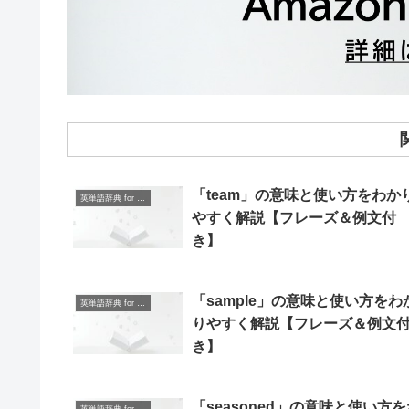
「team」の意味と使い方をわか
英単語辞典 for Beginners
やすく解説【フレーズ＆例文付
き】
「sample」の意味と使い方をわ
英単語辞典 for Beginners
りやすく解説【フレーズ＆例文
き】
「seasoned」の意味と使い方を