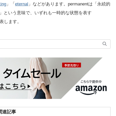
ting
」「
eternal
」などがあります。permanentは「永続的
「永遠の」という意味で、いずれも一時的な状態を表す
を表します。
関連記事