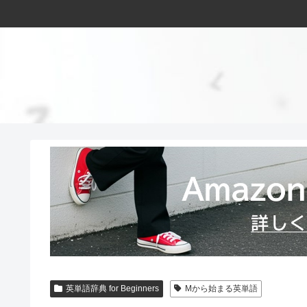
英単語辞典 for Beginners
Mから始まる英単語