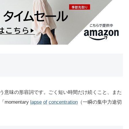
」という意味の形容詞です。ごく短い時間だけ続くこと、また
mentary
lapse
of
concentration
（一瞬の集中力途切