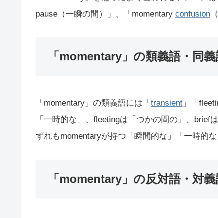
pause（一瞬の間）」、「momentary
confusion
「momentary」の類義語・同義
「momentary」の類義語には「
transient
」「fleet
「一時的な」、fleetingは「つかの間の」、bri
ずれもmomentaryが持つ「瞬間的な」「一時
「momentary」の反対語・対義