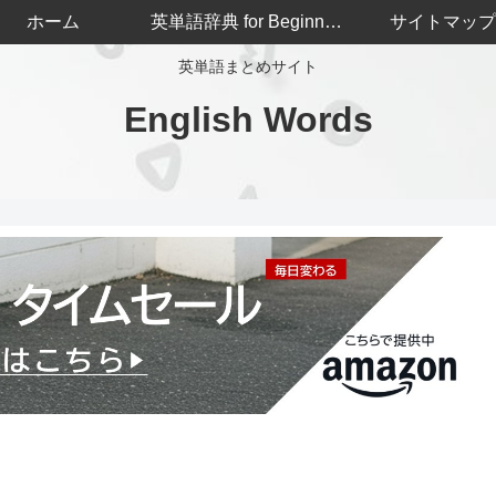
ホーム
英単語辞典 for Beginners
サイトマップ
英単語まとめサイト
English Words