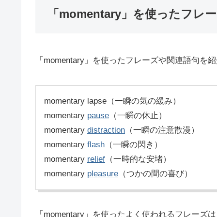
「momentary」を使ったフレ
「momentary」を使ったフレーズや関連語句を
momentary lapse（一瞬の気の緩み）
momentary
pause
（一瞬の休止）
momentary
distraction
（一瞬の注意散漫）
momentary
flash
（一瞬の閃き）
momentary
relief
（一時的な安堵）
momentary
pleasure
（つかの間の喜び）
「momentary」を使ったよく使われるフレーズは「mo