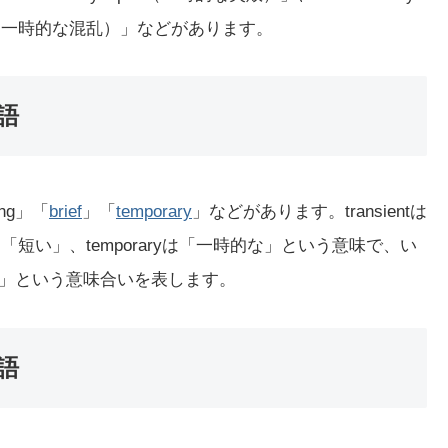
（一時的な混乱）」などがあります。
語
ing」「
brief
」「
temporary
」などがあります。transientは
efは「短い」、temporaryは「一時的な」という意味で、い
的な」という意味合いを表します。
語