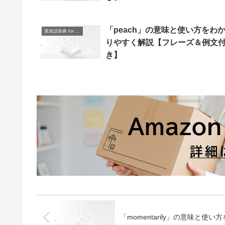
「peach」の意味と使い方をわ
英単語辞典 for Beginners
りやすく解説【フレーズ＆例文
き】
「momentarily」の意味と