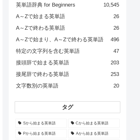
英単語辞典 for Beginners
10,545
A～Zで始まる英単語
26
A～Zで終わる英単語
26
A～Zで始まり、A～Zで終わる英単語
496
特定の文字列を含む英単語
47
接頭辞で始まる英単語
203
接尾辞で終わる英単語
253
文字数別の英単語
20
タグ
Sから始まる英単語
Cから始まる英単語
Pから始まる英単語
Aから始まる英単語