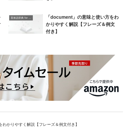
か
「document」の意味と使い方をわ
英単語辞典 for Beginners
付
かりやすく解説【フレーズ＆例文
付き】
使い方をわかりやすく解説【フレーズ＆例文付き】