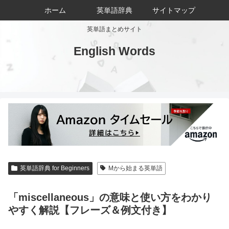
ホーム
英単語辞典
サイトマップ
英単語まとめサイト
English Words
英単語辞典 for Beginners
Mから始まる英単語
「miscellaneous」の意味と使い方をわかり
やすく解説【フレーズ＆例文付き】