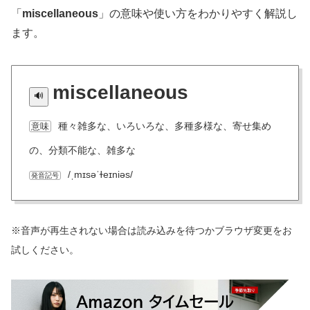
「
miscellaneous
」の意味や使い方をわかりやすく解説し
ます。
miscellaneous
種々雑多な、いろいろな、多種多様な、寄せ集め
意味
の、分類不能な、雑多な
/ˌmɪsəˈɫeɪniəs/
発音記号
※音声が再生されない場合は読み込みを待つかブラウザ変更をお
試しください。