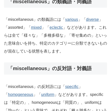
「miscellaneous」の類義語・同義語
「miscellaneous」の類義語には「
various
」「
diverse
」
「assorted」「
mixed
」「
eclectic
」などがあります。これ
らは全て「様々な」「多種多様な」「寄せ集めの」といっ
た意味合いを持ち、特定のカテゴリーに分類できないもの
が混在している状態を表します。
「miscellaneous」の反対語・対義語
「miscellaneous」の反対語には「
specific
」
「
homogeneous
」「
uniform
」などがあります。specific
は「特定の」、homogeneousは「同質の」、uniformは
「均一な」という意味で、それぞれ「種々雑多な」という