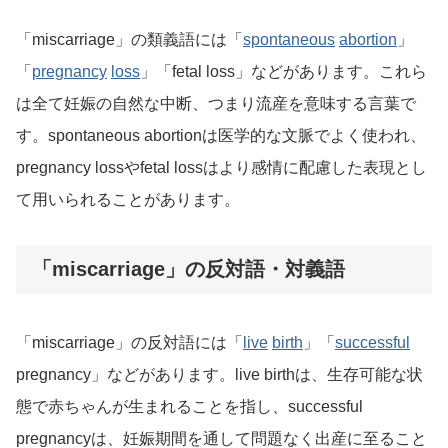
「miscarriage」の類義語には「
spontaneous
abortion
」
「
pregnancy
loss
」「fetal loss」などがあります。これら
は全て妊娠の自然な中断、つまり流産を意味する言葉で
す。spontaneous abortionは医学的な文脈でよく使われ、
pregnancy lossやfetal lossはより感情に配慮した表現とし
て用いられることがあります。
「miscarriage」の反対語・対義語
「miscarriage」の反対語には「
live
birth
」「
successful
pregnancy」などがあります。live birthは、生存可能な状
態で赤ちゃんが生まれることを指し、successful
pregnancyは、妊娠期間を通して問題なく出産に至ること