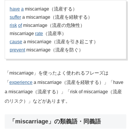
have
a
miscarriage（流産する）
suffer
a miscarriage（流産を経験する）
risk
of
miscarriage（流産の危険性）
miscarriage
rate
（流産率）
cause
a miscarriage（流産を引き起こす）
prevent
miscarriage（流産を防ぐ）
「miscarriage」を使ったよく使われるフレーズは
「
experience
a miscarriage（流産を経験する）」「have
a miscarriage（流産する）」「risk of miscarriage（流産
のリスク）」などがあります。
「miscarriage」の類義語・同義語