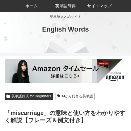
ホーム
英単語辞典
サイトマップ
英単語まとめサイト
English Words
英単語辞典 for Beginners
Mから始まる英単語
「miscarriage」の意味と使い方をわかりやす
く解説【フレーズ＆例文付き】