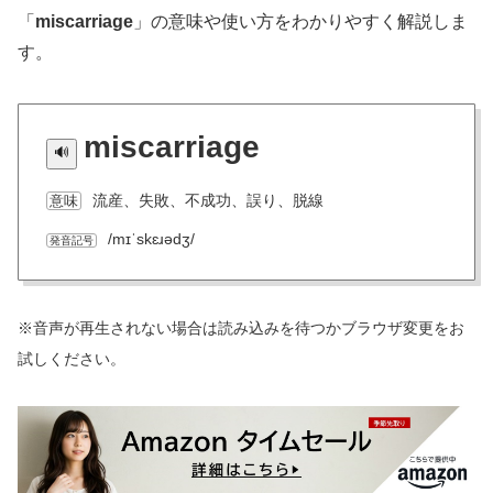
「
miscarriage
」の意味や使い方をわかりやすく解説しま
す。
miscarriage
流産、失敗、不成功、誤り、脱線
意味
/mɪˈskɛɹədʒ/
発音記号
※音声が再生されない場合は読み込みを待つかブラウザ変更をお
試しください。