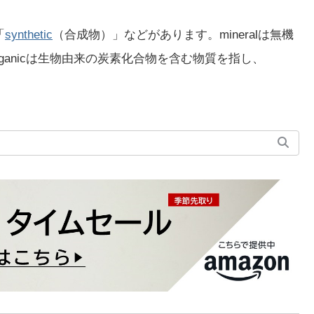
「
synthetic
（合成物）」などがあります。mineralは無機
ganicは生物由来の炭素化合物を含む物質を指し、