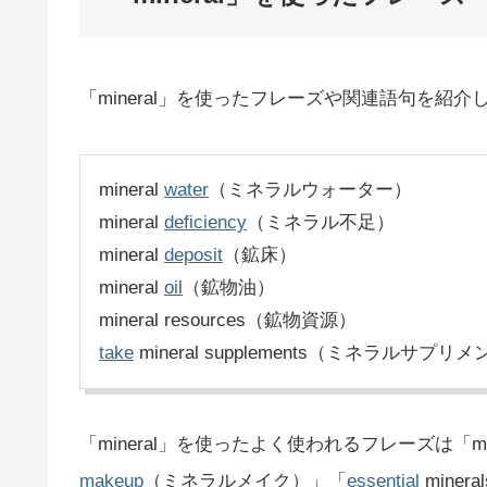
「mineral」を使ったフレーズや関連語句を紹介
mineral
water
（ミネラルウォーター）
mineral
deficiency
（ミネラル不足）
mineral
deposit
（鉱床）
mineral
oil
（鉱物油）
mineral resources（鉱物資源）
take
mineral supplements（ミネラルサプ
「mineral」を使ったよく使われるフレーズは「mine
makeup
（ミネラルメイク）」「
essential
mine