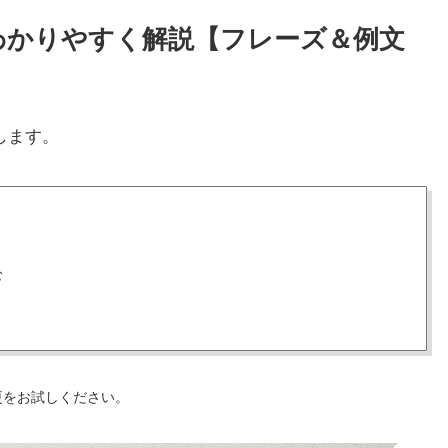
方をわかりやすく解説【フレーズ＆例文
します。
む
更をお試しください。