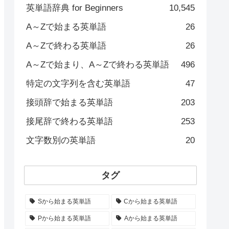
英単語辞典 for Beginners
10,545
A～Zで始まる英単語
26
A～Zで終わる英単語
26
A～Zで始まり、A～Zで終わる英単語
496
特定の文字列を含む英単語
47
接頭辞で始まる英単語
203
接尾辞で終わる英単語
253
文字数別の英単語
20
タグ
Sから始まる英単語
Cから始まる英単語
Pから始まる英単語
Aから始まる英単語