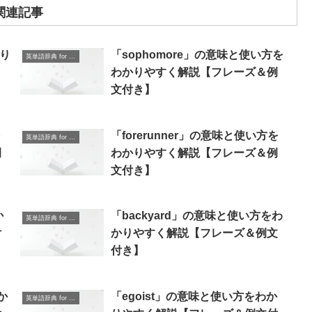
関連記事
かり
「sophomore」の意味と使い方を
英単語辞典 for Beginners
わかりやすく解説【フレーズ＆例
文付き】
を
「forerunner」の意味と使い方を
英単語辞典 for Beginners
例
わかりやすく解説【フレーズ＆例
文付き】
か
「backyard」の意味と使い方をわ
英単語辞典 for Beginners
付
かりやすく解説【フレーズ＆例文
付き】
か
「egoist」の意味と使い方をわか
英単語辞典 for Beginners