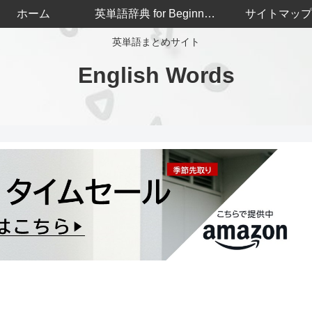
ホーム
英単語辞典 for Beginners
サイトマップ
英単語まとめサイト
English Words