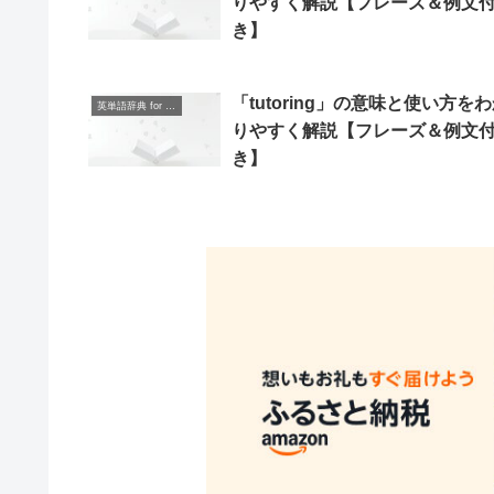
りやすく解説【フレーズ＆例文
き】
「tutoring」の意味と使い方を
英単語辞典 for Beginners
りやすく解説【フレーズ＆例文
き】