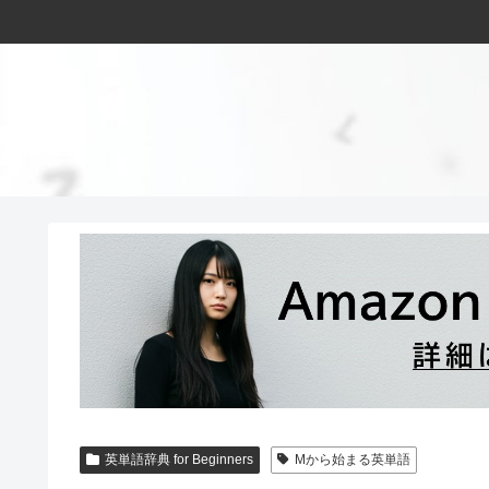
英単語辞典 for Beginners
Mから始まる英単語