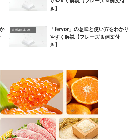
付
りやすく解説【フレーズ＆例文付
き】
わか
「fervor」の意味と使い方をわかり
英単語辞典 for Beginners
付
やすく解説【フレーズ＆例文付
き】