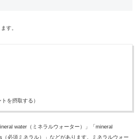
します。
リメントを摂取する）
ral water（ミネラルウォーター）」「mineral
rals（必須ミネラル）」などがあります。ミネラルウォー