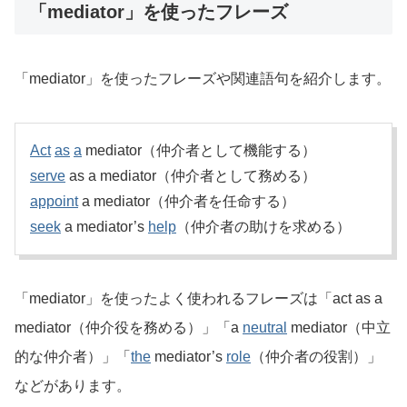
「mediator」を使ったフレーズ
「mediator」を使ったフレーズや関連語句を紹介します。
Act
as
a
mediator（仲介者として機能する）
serve
as a mediator（仲介者として務める）
appoint
a mediator（仲介者を任命する）
seek
a mediator’s
help
（仲介者の助けを求める）
「mediator」を使ったよく使われるフレーズは「act as a
mediator（仲介役を務める）」「a
neutral
mediator（中立
的な仲介者）」「
the
mediator’s
role
（仲介者の役割）」
などがあります。