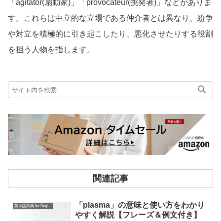
「agitator(扇動家)」「provocateur(挑発者)」などがありま
す。これらは中立的な立場である仲介者とは異なり、紛争
や対立を積極的に引き起こしたり、悪化させたりする役割
を担う人物を指します。
関連記事
「plasma」の意味と使い方をわかり
英単語辞典 for Beginners
やすく解説【フレーズ＆例文付き】