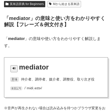
英単語辞典 for Beginners
Mから始まる英単語
「mediator」の意味と使い方をわかりやすく
解説【フレーズ＆例文付き】
「
mediator
」の意味や使い方をわかりやすく解説しま
す。
mediator
仲介者、調停者、媒介者、調整役、取り次ぎ役
意味
/ˈmidiˌeɪtɝ/
発音記号
※音声が再生されない場合は読み込みを待つかブラウザ変更をお