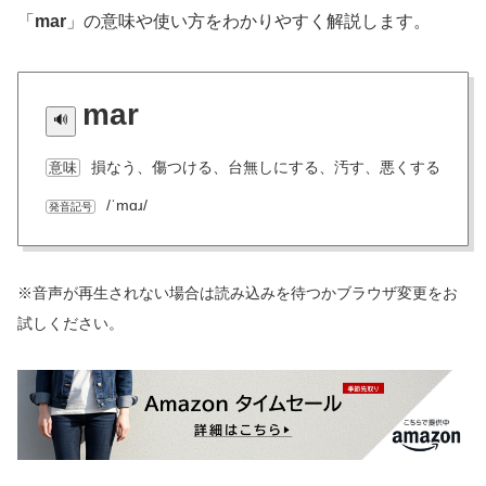
「
mar
」の意味や使い方をわかりやすく解説します。
mar
損なう、傷つける、台無しにする、汚す、悪くする
意味
/ˈmɑɹ/
発音記号
※音声が再生されない場合は読み込みを待つかブラウザ変更をお
試しください。