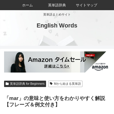
ホーム
英単語辞典
サイトマップ
英単語まとめサイト
English Words
英単語辞典 for Beginners
Mから始まる英単語
「mar」の意味と使い方をわかりやすく解説
【フレーズ＆例文付き】