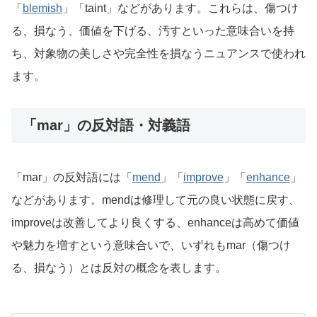
「
blemish
」「taint」などがあります。これらは、傷つけ
る、損なう、価値を下げる、汚すといった意味合いを持
ち、対象物の美しさや完全性を損なうニュアンスで使われ
ます。
「mar」の反対語・対義語
「mar」の反対語には「
mend
」「
improve
」「
enhance
」
などがあります。mendは修理して元の良い状態に戻す、
improveは改善してより良くする、enhanceは高めて価値
や魅力を増すという意味合いで、いずれもmar（傷つけ
る、損なう）とは反対の概念を表します。