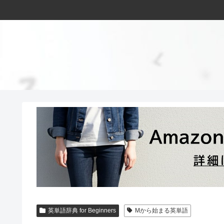
英単語辞典 for Beginners
Mから始まる英単語