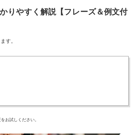
をわかりやすく解説【フレーズ＆例文付
します。
更をお試しください。