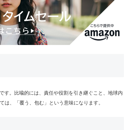
名詞です。比喩的には、責任や役割を引き継ぐこと、地球内
ては、「覆う、包む」という意味になります。