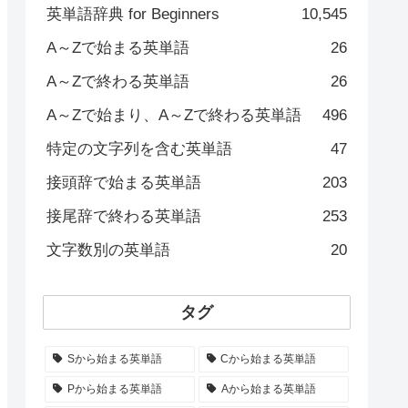
英単語辞典 for Beginners
10,545
A～Zで始まる英単語
26
A～Zで終わる英単語
26
A～Zで始まり、A～Zで終わる英単語
496
特定の文字列を含む英単語
47
接頭辞で始まる英単語
203
接尾辞で終わる英単語
253
文字数別の英単語
20
タグ
Sから始まる英単語
Cから始まる英単語
Pから始まる英単語
Aから始まる英単語