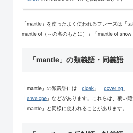
「mantle」を使ったよく使われるフレーズは「take u
mantle of（～の名のもとに）」「mantle of
「mantle」の類義語・同義語
「mantle」の類義語には「
cloak
」「
covering
」「
「
envelope
」などがあります。これらは、覆い隠
「mantle」と同様に使われることがあります。