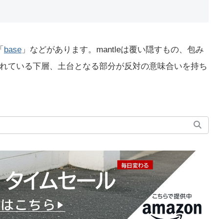
「
base
」などがあります。mantleは覆い隠すもの、包み
れている下層、土台となる部分が反対の意味合いを持ち