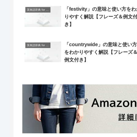
「festivity」の意味と使い方を
英単語辞典 for Beginners
りやすく解説【フレーズ＆例文
き】
「countrywide」の意味と使い方
英単語辞典 for Beginners
をわかりやすく解説【フレーズ
例文付き】