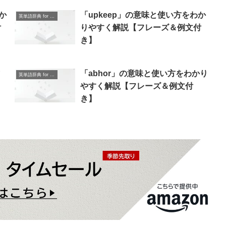
わか
「upkeep」の意味と使い方をわか
英単語辞典 for Beginners
付
りやすく解説【フレーズ＆例文付
き】
「abhor」の意味と使い方をわかり
英単語辞典 for Beginners
＆
やすく解説【フレーズ＆例文付
き】