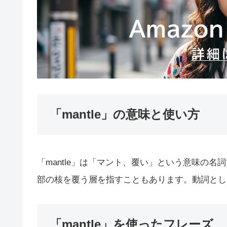
「mantle」の意味と使い方
「mantle」は「マント、覆い」という意味の
部の核を覆う層を指すこともあります。動詞とし
「mantle」を使ったフレーズ