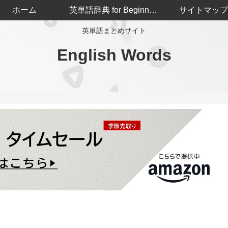
ホーム
英単語辞典 for Beginners
サイトマップ
英単語まとめサイト
English Words