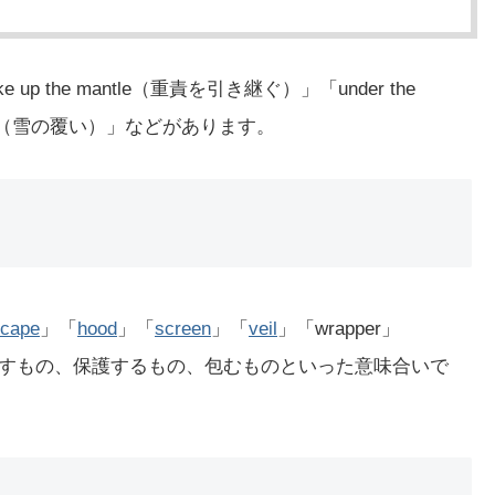
p the mantle（重責を引き継ぐ）」「under the
 snow（雪の覆い）」などがあります。
cape
」「
hood
」「
screen
」「
veil
」「wrapper」
すもの、保護するもの、包むものといった意味合いで