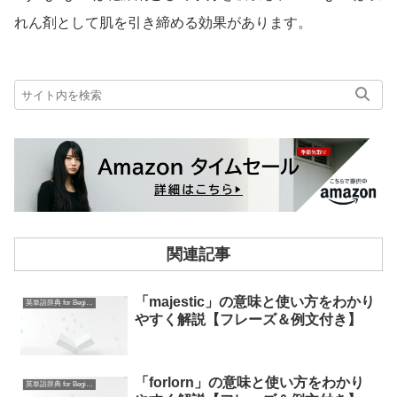
れん剤として肌を引き締める効果があります。
関連記事
「majestic」の意味と使い方をわかり
英単語辞典 for Beginners
やすく解説【フレーズ＆例文付き】
「forlorn」の意味と使い方をわかり
英単語辞典 for Beginners