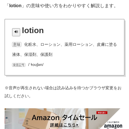
「
lotion
」の意味や使い方をわかりやすく解説します。
lotion
化粧水、ローション、薬用ローション、皮膚に塗る
意味
液体、保湿剤、保護剤
/ˈɫoʊʃən/
発音記号
※音声が再生されない場合は読み込みを待つかブラウザ変更をお
試しください。