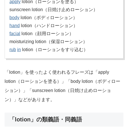
apply
lotion（ローションを塗る）
sunscreen lotion（日焼け止めローション）
body
lotion（ボディローション）
hand
lotion（ハンドローション）
facial
lotion（顔用ローション）
moisturizing lotion（保湿ローション）
rub
in
lotion（ローションをすり込む）
「lotion」を使ったよく使われるフレーズは「apply
lotion（ローションを塗る）」「body lotion（ボディロー
ション）」「sunscreen lotion（日焼け止めローショ
ン）」などがあります。
「lotion」の類義語・同義語