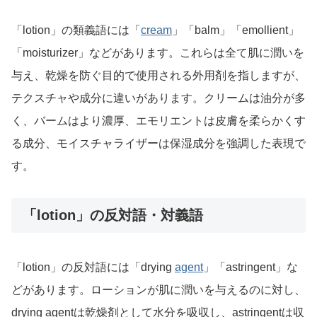
「lotion」の類義語には「
cream
」「balm」「emollient」
「moisturizer」などがあります。これらは全て肌に潤いを
与え、乾燥を防ぐ目的で使用される外用剤を指しますが、
テクスチャや成分に違いがあります。クリームは油分が多
く、バームはより濃厚、エモリエントは皮膚を柔らかくす
る成分、モイスチャライザーは保湿成分を強調した表現で
す。
「lotion」の反対語・対義語
「lotion」の反対語には「drying
agent
」「astringent」な
どがあります。ローションが肌に潤いを与えるのに対し、
drying agentは乾燥剤として水分を吸収し、astringentは収