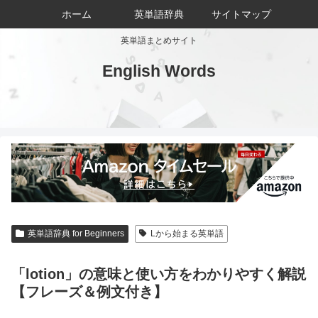
ホーム
英単語辞典
サイトマップ
英単語まとめサイト
English Words
英単語辞典 for Beginners
Lから始まる英単語
「lotion」の意味と使い方をわかりやすく解説
【フレーズ＆例文付き】