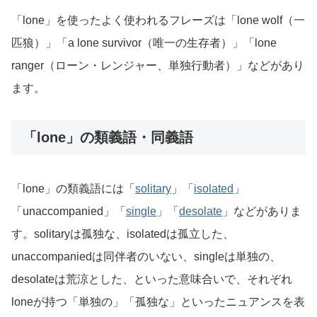
「lone」を使ったよく使われるフレーズは「lone wolf（一
匹狼）」「a lone survivor（唯一の生存者）」「lone
ranger（ローン・レンジャー、単独行動者）」などがあり
ます。
「lone」の類義語・同義語
「lone」の類義語には「
solitary
」「
isolated
」
「unaccompanied」「
single
」「
desolate
」などがありま
す。solitaryは孤独な、isolatedは孤立した、
unaccompaniedは同伴者のいない、singleは単独の、
desolateは荒涼とした、といった意味合いで、それぞれ
loneが持つ「単独の」「孤独な」といったニュアンスを表