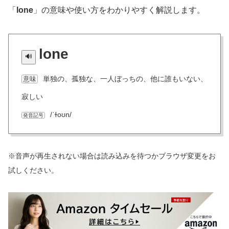
「
lone
」の意味や使い方をわかりやすく解説します。
lone
単独の、孤独な、一人ぼっちの、他に誰もいない、
意味
寂しい
/ˈɫoʊn/
発音記号
※音声が再生されない場合は読み込みを待つかブラウザ変更をお
試しください。