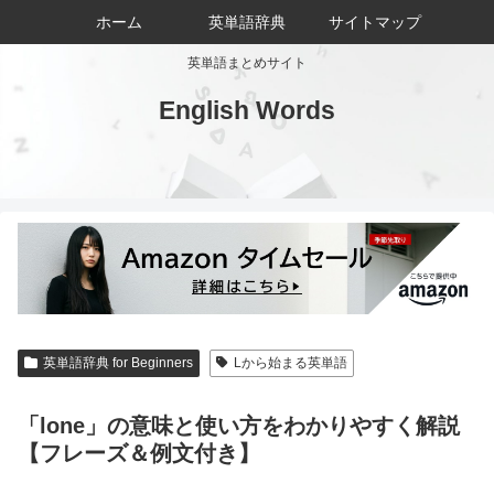
ホーム
英単語辞典
サイトマップ
英単語まとめサイト
English Words
英単語辞典 for Beginners
Lから始まる英単語
「lone」の意味と使い方をわかりやすく解説
【フレーズ＆例文付き】