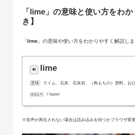
「lime」の意味と使い方をわ
き】
「
lime
」の意味や使い方をわかりやすく解説しま
lime
ライム、石灰、石灰岩、（鳥もちの）塗料、お
意味
/ˈɫaɪm/
発音記号
※音声が再生されない場合は読み込みを待つかブラウザ変