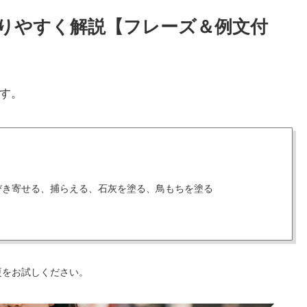
かりやすく解説【フレーズ＆例文付
す。
びき寄せる、捕らえる、石灰を塗る、鳥もちを塗る
更をお試しください。