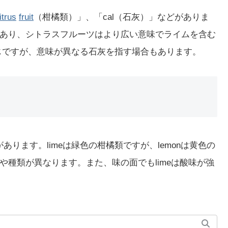
itrus
fruit
（柑橘類）」、「cal（石灰）」などがありま
あり、シトラスフルーツはより広い意味でライムを含む
同じですが、意味が異なる石灰を指す場合もあります。
あります。limeは緑色の柑橘類ですが、lemonは黄色の
色や種類が異なります。また、味の面でもlimeは酸味が強