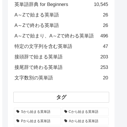
英単語辞典 for Beginners
10,545
A～Zで始まる英単語
26
A～Zで終わる英単語
26
A～Zで始まり、A～Zで終わる英単語
496
特定の文字列を含む英単語
47
接頭辞で始まる英単語
203
接尾辞で終わる英単語
253
文字数別の英単語
20
タグ
Sから始まる英単語
Cから始まる英単語
Pから始まる英単語
Aから始まる英単語