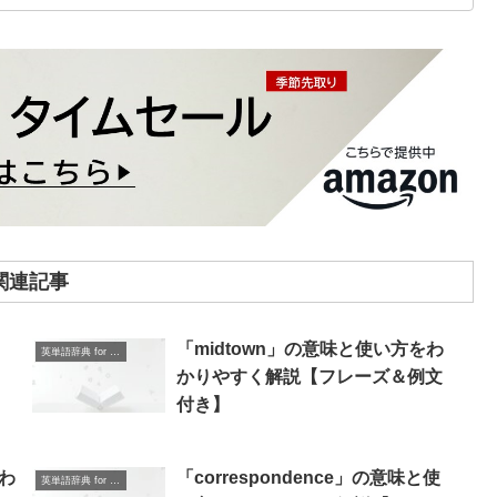
関連記事
り
「midtown」の意味と使い方をわ
英単語辞典 for Beginners
かりやすく解説【フレーズ＆例文
付き】
をわ
「correspondence」の意味と使
英単語辞典 for Beginners