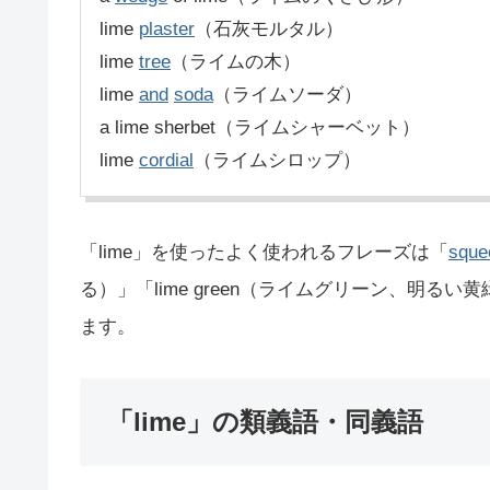
lime
plaster
（石灰モルタル）
lime
tree
（ライムの木）
lime
and
soda
（ライムソーダ）
a lime sherbet（ライムシャーベット）
lime
cordial
（ライムシロップ）
「lime」を使ったよく使われるフレーズは「
sque
る）」「lime green（ライムグリーン、明るい黄緑色
ます。
「lime」の類義語・同義語