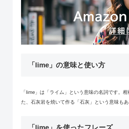
「lime」の意味と使い方
「lime」は「ライム」という意味の名詞です。
た、石灰岩を焼いて作る「石灰」という意味もあ
「lime」を使ったフレーズ