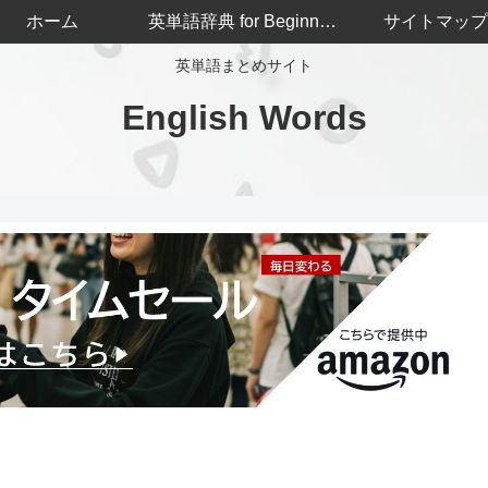
ホーム
英単語辞典 for Beginners
サイトマップ
英単語まとめサイト
English Words