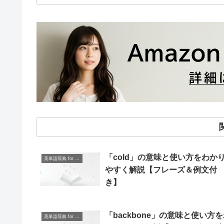
「cold」の意味と使い方をわか
英単語辞典 for Beginners
やすく解説【フレーズ＆例文付
き】
「backbone」の意味と使い方
英単語辞典 for Beginners