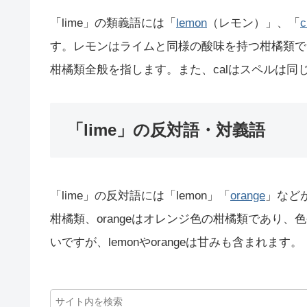
「lime」の類義語には「
lemon
（レモン）」、「
c
す。レモンはライムと同様の酸味を持つ柑橘類で
柑橘類全般を指します。また、calはスペルは
「lime」の反対語・対義語
「lime」の反対語には「lemon」「
orange
」などが
柑橘類、orangeはオレンジ色の柑橘類であり、
いですが、lemonやorangeは甘みも含まれます。