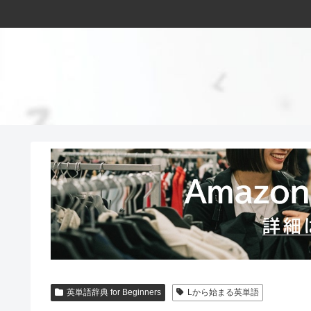
英単語辞典 for Beginners
Lから始まる英単語