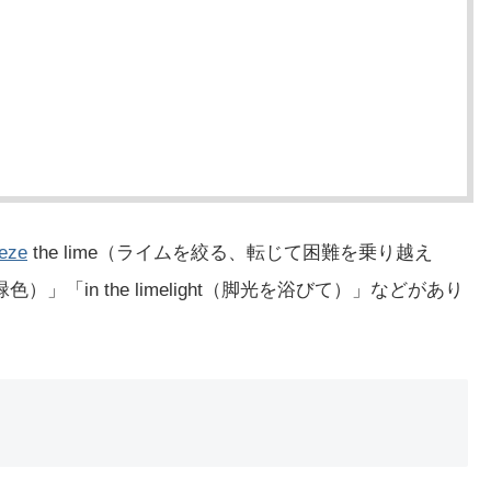
eze
the lime（ライムを絞る、転じて困難を乗り越え
）」「in the limelight（脚光を浴びて）」などがあり