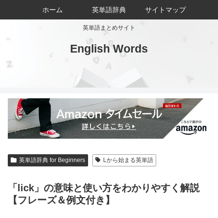
ホーム
英単語辞典
サイトマップ
英単語まとめサイト
English Words
英単語辞典 for Beginners
Lから始まる英単語
「lick」の意味と使い方をわかりやすく解説
【フレーズ＆例文付き】