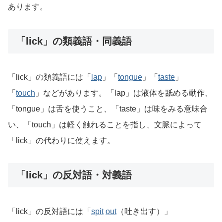
あります。
「lick」の類義語・同義語
「lick」の類義語には「
lap
」「
tongue
」「
taste
」
「
touch
」などがあります。「lap」は液体を舐める動作、
「tongue」は舌を使うこと、「taste」は味をみる意味合
い、「touch」は軽く触れることを指し、文脈によって
「lick」の代わりに使えます。
「lick」の反対語・対義語
「lick」の反対語には「
spit
out
（吐き出す）」