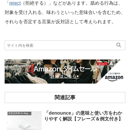
「
reject
（拒絶する）」などがあります。舐める行為は、
対象を受け入れる、味わうといった意味合いを含むため、
それらを否定する言葉が反対語として考えられます。
関連記事
「denounce」の意味と使い方をわか
英単語辞典 for Beginners
りやすく解説【フレーズ＆例文付き】