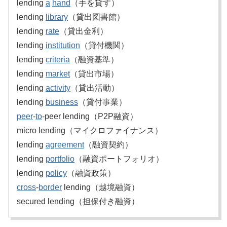
lending
a
hand
（手を貸す）
lending
library
（貸出図書館）
lending
rate
（貸出金利）
lending
institution
（貸付機関）
lending
criteria
（融資基準）
lending
market
（貸出市場）
lending
activity
（貸出活動）
lending
business
（貸付事業）
peer
-
to
-peer lending（P2P融資）
micro lending（マイクロファイナンス）
lending
agreement
（融資契約）
lending
portfolio
（融資ポートフォリオ）
lending
policy
（融資政策）
cross
-
border
lending（越境融資）
secured lending（担保付き融資）