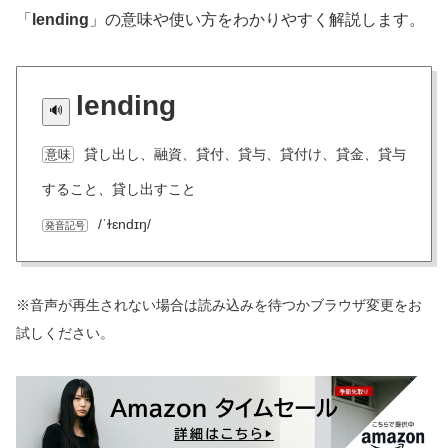
「
lending
」の意味や使い方をわかりやすく解説します。
lending
貸し出し、融資、貸付、貸与、貸付け、貸金、貸与
意味
すること、貸し出すこと
/ˈɫɛndɪŋ/
発音記号
※音声が再生されない場合は読み込みを待つかブラウザ変更をお
試しください。