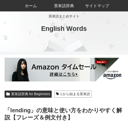
ホーム
英単語辞典
サイトマップ
英単語まとめサイト
English Words
英単語辞典 for Beginners
Lから始まる英単語
「lending」の意味と使い方をわかりやすく解
説【フレーズ＆例文付き】