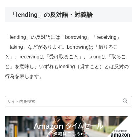
「lending」の反対語・対義語
「lending」の反対語には「borrowing」「receiving」
「taking」などがあります。borrowingは「借りるこ
と」、receivingは「受け取ること」、takingは「取るこ
と」を意味し、いずれもlending（貸すこと）とは反対の
行為を表します。