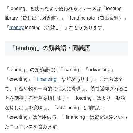
「lending」を使ったよく使われるフレーズは「lending
library（貸し出し図書館）」「lending rate（貸出金利）」
「
money
lending（金貸し）」などがあります。
「lending」の類義語・同義語
「lending」の類義語には「loaning」「advancing」
「crediting」「
financing
」などがあります。これらは全
て、お金や物を一時的に他人に提供し、後で返却されるこ
とを期待する行為を指します。「loaning」はより一般的
な貸し出しを意味し、「advancing」は前払い、
「crediting」は信用供与、「financing」は資金調達といっ
たニュアンスを含みます。