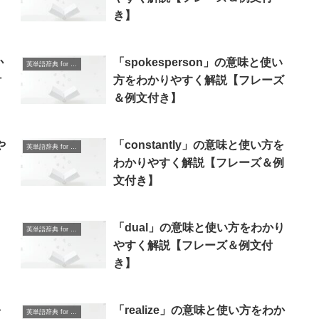
き】
か
「spokesperson」の意味と使い
英単語辞典 for Beginners
付
方をわかりやすく解説【フレーズ
＆例文付き】
や
「constantly」の意味と使い方を
英単語辞典 for Beginners
】
わかりやすく解説【フレーズ＆例
文付き】
「dual」の意味と使い方をわかり
英単語辞典 for Beginners
やすく解説【フレーズ＆例文付
き】
を
「realize」の意味と使い方をわか
英単語辞典 for Beginners