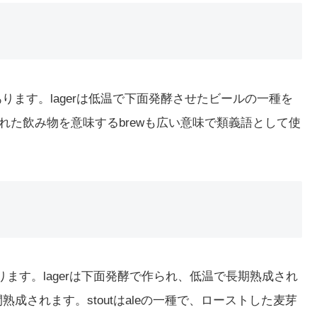
ります。lagerは低温で下面発酵させたビールの一種を
された飲み物を意味するbrewも広い意味で類義語として使
ります。lagerは下面発酵で作られ、低温で長期熟成され
成されます。stoutはaleの一種で、ローストした麦芽