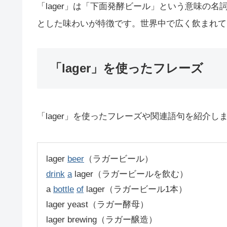
「lager」は「下面発酵ビール」という意味の
とした味わいが特徴です。世界中で広く飲まれて
「lager」を使ったフレーズ
「lager」を使ったフレーズや関連語句を紹介し
lager
beer
（ラガービール）
drink
a
lager（ラガービールを飲む）
a
bottle
of
lager（ラガービール1本）
lager yeast（ラガー酵母）
lager brewing（ラガー醸造）