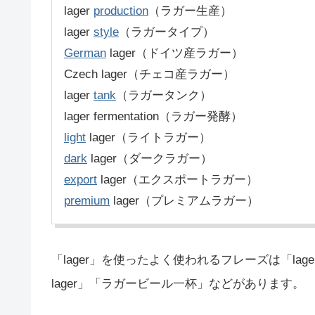
lager
production
（ラガー生産）
lager
style
（ラガータイプ）
German
lager（ドイツ産ラガー）
Czech lager（チェコ産ラガー）
lager
tank
（ラガータンク）
lager fermentation（ラガー発酵）
light
lager（ライトラガー）
dark
lager（ダークラガー）
export
lager（エクスポートラガー）
premium
lager（プレミアムラガー）
「lager」を使ったよく使われるフレーズは「lager 
lager」「ラガービール一杯」などがあります。