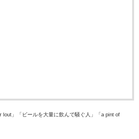
lout」「ビールを大量に飲んで騒ぐ人」「a pint of