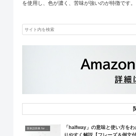
を使用し、色が濃く、苦味が強いのが特徴です。
「halfway」の意味と使い方をわ
英単語辞典 for Beginners
りやすく解説【フレーズ＆例文