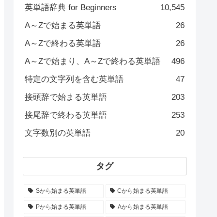
英単語辞典 for Beginners
10,545
A～Zで始まる英単語
26
A～Zで終わる英単語
26
A～Zで始まり、A～Zで終わる英単語
496
特定の文字列を含む英単語
47
接頭辞で始まる英単語
203
接尾辞で終わる英単語
253
文字数別の英単語
20
タグ
Sから始まる英単語
Cから始まる英単語
Pから始まる英単語
Aから始まる英単語