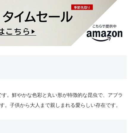
名詞です。鮮やかな色彩と丸い形が特徴的な昆虫で、アブラ
す。子供から大人まで親しまれる愛らしい存在です。