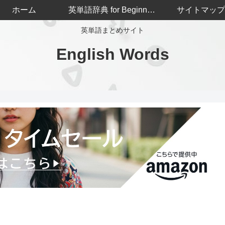
ホーム
英単語辞典 for Beginners
サイトマップ
英単語まとめサイト
English Words