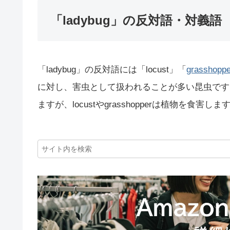
「ladybug」の反対語・対義語
「ladybug」の反対語には「locust」「
grasshoppe
に対し、害虫として扱われることが多い昆虫です。
ますが、locustやgrasshopperは植物を食害しま