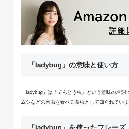
「ladybug」の意味と使い方
「ladybug」は「てんとう虫」という意味の
ムシなどの害虫を食べる益虫として知られていま
「ladybug」を使ったフレーズ