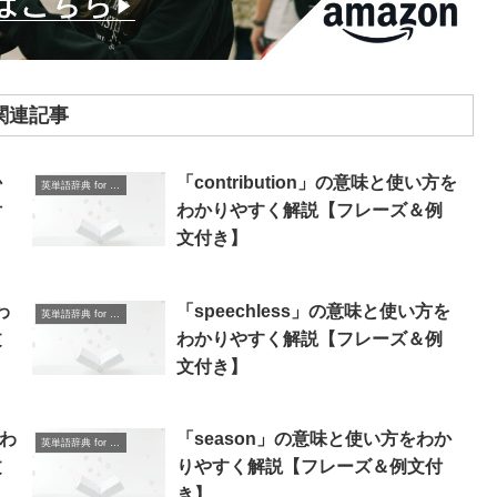
関連記事
か
「contribution」の意味と使い方を
英単語辞典 for Beginners
付
わかりやすく解説【フレーズ＆例
文付き】
わ
「speechless」の意味と使い方を
英単語辞典 for Beginners
文
わかりやすく解説【フレーズ＆例
文付き】
をわ
「season」の意味と使い方をわか
英単語辞典 for Beginners
文
りやすく解説【フレーズ＆例文付
き】