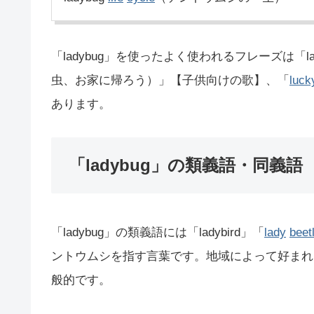
「ladybug」を使ったよく使われるフレーズは「ladybu
虫、お家に帰ろう）」【子供向けの歌】、「
luck
あります。
「ladybug」の類義語・同義語
「ladybug」の類義語には「ladybird」「
lady
beet
ントウムシを指す言葉です。地域によって好まれる呼
般的です。