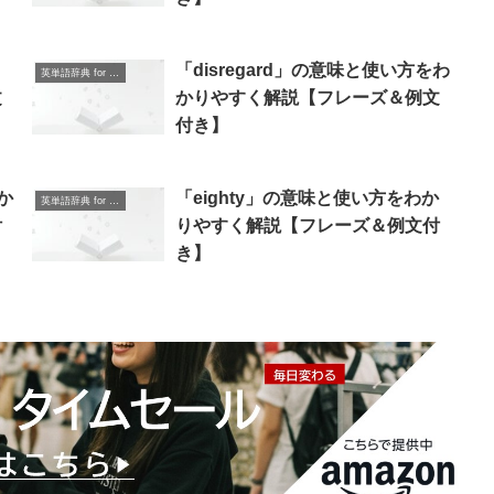
「disregard」の意味と使い方をわ
英単語辞典 for Beginners
文
かりやすく解説【フレーズ＆例文
付き】
か
「eighty」の意味と使い方をわか
英単語辞典 for Beginners
付
りやすく解説【フレーズ＆例文付
き】