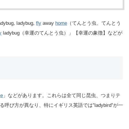
g, ladybug,
fly
away
home
（てんとう虫、てんとう
y
ladybug（幸運のてんとう虫）」【幸運の象徴】などが
le
」などがあります。これらは全て同じ昆虫、つまりテ
び方が異なり、特にイギリス英語では”ladybird”が一