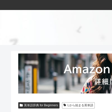
英単語辞典 for Beginners
Lから始まる英単語