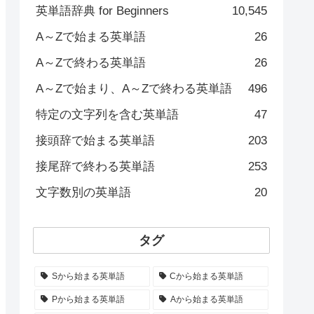
英単語辞典 for Beginners
10,545
A～Zで始まる英単語
26
A～Zで終わる英単語
26
A～Zで始まり、A～Zで終わる英単語
496
特定の文字列を含む英単語
47
接頭辞で始まる英単語
203
接尾辞で終わる英単語
253
文字数別の英単語
20
タグ
Sから始まる英単語
Cから始まる英単語
Pから始まる英単語
Aから始まる英単語