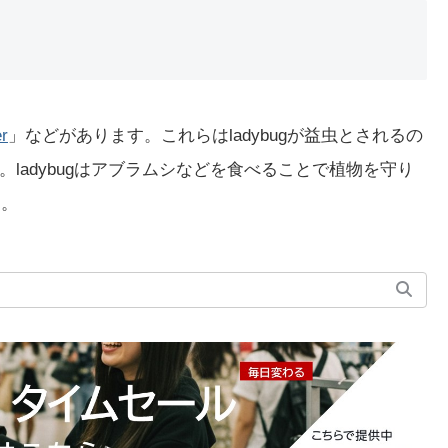
r
」などがあります。これらはladybugが益虫とされるの
ladybugはアブラムシなどを食べることで植物を守り
す。