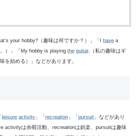
s your hobby?（趣味は何ですか？）」「I
have
a
）」「My hobby is playing
the
guitar
.（私の趣味はギ
by（趣味を始める）」などがあります。
「
leisure
activity
」「
recreation
」「
pursuit
」などがあり
 activityは余暇活動、recreationは娯楽、pursuitは趣味