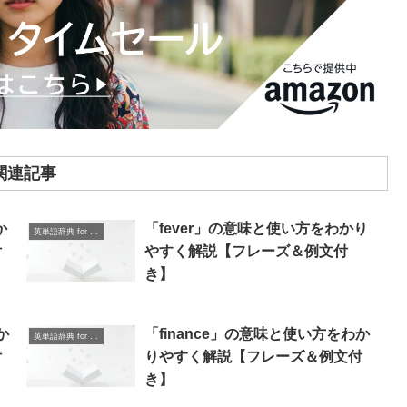
関連記事
か
「fever」の意味と使い方をわかり
英単語辞典 for Beginners
付
やすく解説【フレーズ＆例文付
き】
か
「finance」の意味と使い方をわか
英単語辞典 for Beginners
付
りやすく解説【フレーズ＆例文付
き】