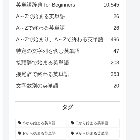
英単語辞典 for Beginners
10,545
A～Zで始まる英単語
26
A～Zで終わる英単語
26
A～Zで始まり、A～Zで終わる英単語
496
特定の文字列を含む英単語
47
接頭辞で始まる英単語
203
接尾辞で終わる英単語
253
文字数別の英単語
20
タグ
Sから始まる英単語
Cから始まる英単語
Pから始まる英単語
Aから始まる英単語