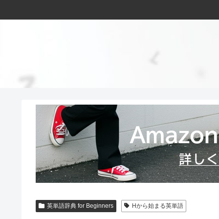
英単語辞典 for Beginners
Hから始まる英単語