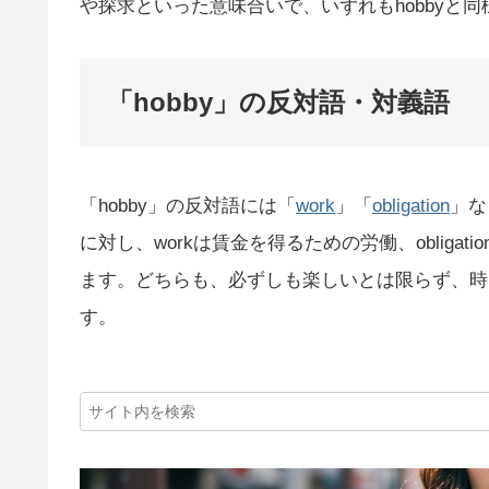
や探求といった意味合いで、いずれもhobbyと
「hobby」の反対語・対義語
「hobby」の反対語には「
work
」「
obligation
」な
に対し、workは賃金を得るための労働、oblig
ます。どちらも、必ずしも楽しいとは限らず、時間
す。