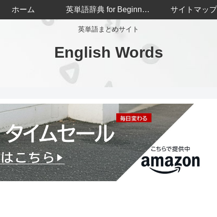
ホーム
英単語辞典 for Beginners
サイトマップ
英単語まとめサイト
English Words