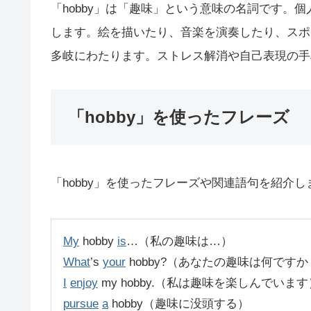
「hobby」は「趣味」という意味の名詞です。
します。絵を描いたり、音楽を演奏したり、スポ
多岐にわたります。ストレス解消や自己表現の手
「hobby」を使ったフレーズ
「hobby」を使ったフレーズや関連語句を紹介し
My
hobby
is
…（私の趣味は…）
What
’s
your
hobby?（あなたの趣味は何です
I
enjoy
my hobby.（私は趣味を楽しんでいます
pursue
a
hobby（趣味に没頭する）