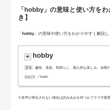
「hobby」の意味と使い方を
き】
「
hobby
」の意味や使い方をわかりやすく解説し
hobby
趣味、道楽、気晴らし、個人的な楽しみ、余暇
意味
/ˈhɑbi/
発音記号
※音声が再生されない場合は読み込みを待つかブラウザ変