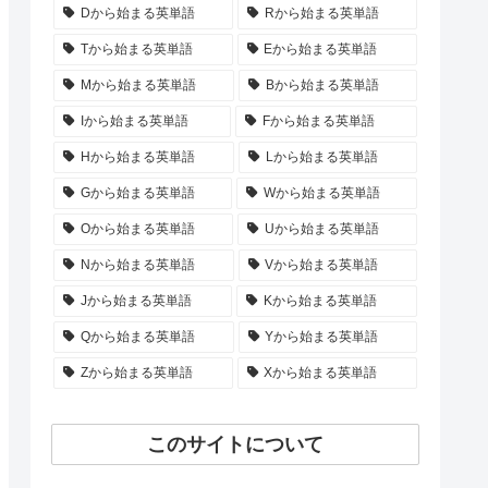
Dから始まる英単語
Rから始まる英単語
Tから始まる英単語
Eから始まる英単語
Mから始まる英単語
Bから始まる英単語
Iから始まる英単語
Fから始まる英単語
Hから始まる英単語
Lから始まる英単語
Gから始まる英単語
Wから始まる英単語
Oから始まる英単語
Uから始まる英単語
Nから始まる英単語
Vから始まる英単語
Jから始まる英単語
Kから始まる英単語
Qから始まる英単語
Yから始まる英単語
Zから始まる英単語
Xから始まる英単語
このサイトについて