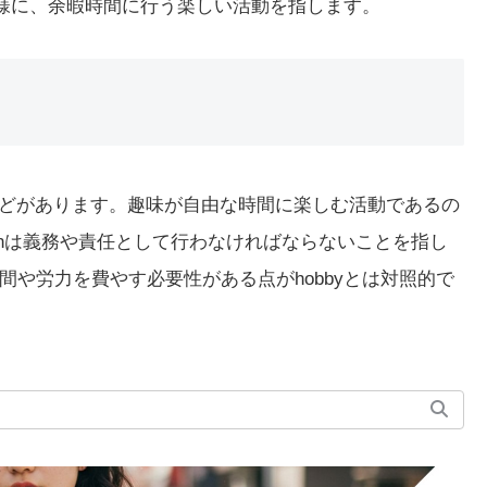
同様に、余暇時間に行う楽しい活動を指します。
どがあります。趣味が自由な時間に楽しむ活動であるの
ationは義務や責任として行わなければならないことを指し
や労力を費やす必要性がある点がhobbyとは対照的で