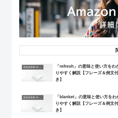
「refresh」の意味と使い方をわ
英単語辞典 for Beginners
りやすく解説【フレーズ＆例文
き】
「blanket」の意味と使い方をわ
英単語辞典 for Beginners
りやすく解説【フレーズ＆例文
き】