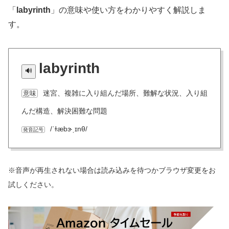
「
labyrinth
」の意味や使い方をわかりやすく解説しま
す。
labyrinth
迷宮、複雑に入り組んだ場所、難解な状況、入り組
意味
んだ構造、解決困難な問題
/ˈɫæbɝˌɪnθ/
発音記号
※音声が再生されない場合は読み込みを待つかブラウザ変更をお
試しください。