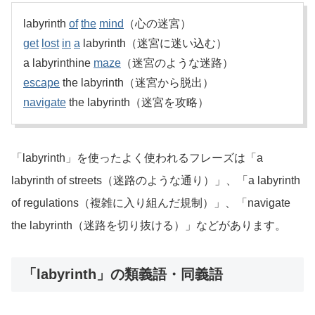
labyrinth
of
the
mind
（心の迷宮）
get
lost
in
a
labyrinth（迷宮に迷い込む）
a labyrinthine
maze
（迷宮のような迷路）
escape
the labyrinth（迷宮から脱出）
navigate
the labyrinth（迷宮を攻略）
「labyrinth」を使ったよく使われるフレーズは「a
labyrinth of streets（迷路のような通り）」、「a labyrinth
of regulations（複雑に入り組んだ規制）」、「navigate
the labyrinth（迷路を切り抜ける）」などがあります。
「labyrinth」の類義語・同義語