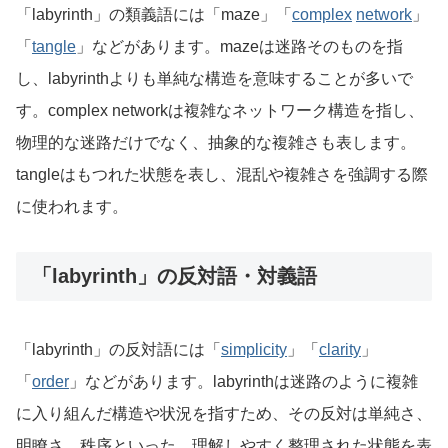
「labyrinth」の類義語には「maze」「
complex
network
」
「
tangle
」などがあります。mazeは迷路そのものを指
し、labyrinthよりも単純な構造を意味することが多いで
す。complex networkは複雑なネットワーク構造を指し、
物理的な迷路だけでなく、抽象的な複雑さも表します。
tangleはもつれた状態を表し、混乱や複雑さを強調する際
に使われます。
「labyrinth」の反対語・対義語
「labyrinth」の反対語には「
simplicity
」「
clarity
」
「
order
」などがあります。labyrinthは迷路のように複雑
に入り組んだ構造や状況を指すため、その反対は単純さ、
明瞭さ、秩序といった、理解しやすく整理された状態を表