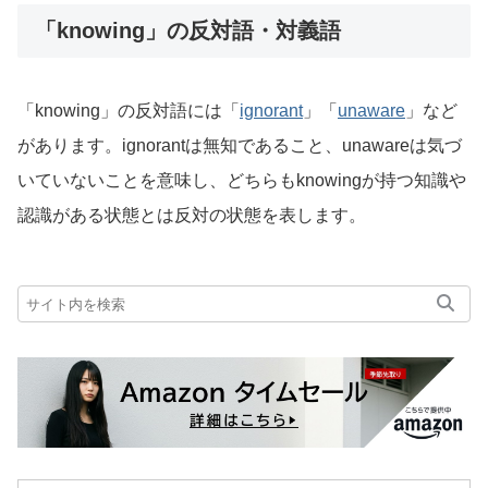
「knowing」の反対語・対義語
「knowing」の反対語には「
ignorant
」「
unaware
」など
があります。ignorantは無知であること、unawareは気づ
いていないことを意味し、どちらもknowingが持つ知識や
認識がある状態とは反対の状態を表します。