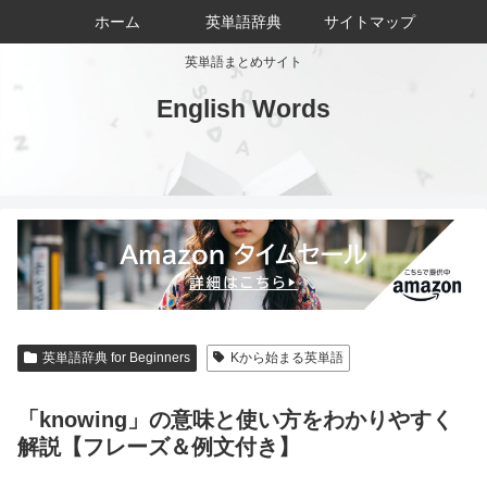
ホーム
英単語辞典
サイトマップ
英単語まとめサイト
English Words
英単語辞典 for Beginners
Kから始まる英単語
「knowing」の意味と使い方をわかりやすく
解説【フレーズ＆例文付き】