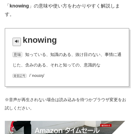
「
knowing
」の意味や使い方をわかりやすく解説しま
す。
knowing
知っている、知識のある、抜け目のない、事情に通
意味
じた、含みのある、それと知っての、意識的な
/ˈnoʊɪŋ/
発音記号
※音声が再生されない場合は読み込みを待つかブラウザ変更をお
試しください。