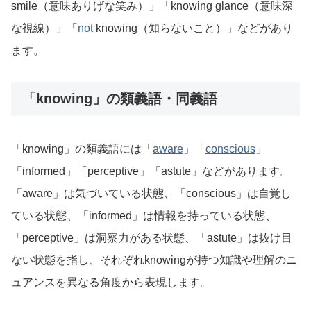
smile（意味ありげな笑み）」「knowing glance（意味深
な視線）」「
not
knowing（知らないこと）」などがあり
ます。
「knowing」の類義語・同義語
「knowing」の類義語には「
aware
」「
conscious
」
「informed」「perceptive」「astute」などがあります。
「aware」は気づいている状態、「conscious」は自覚し
ている状態、「informed」は情報を持っている状態、
「perceptive」は洞察力がある状態、「astute」は抜け目
ない状態を指し、それぞれknowingが持つ知識や理解のニ
ュアンスを異なる角度から表現します。